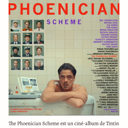
The Phoenician Scheme est un ciné-album de Tintin