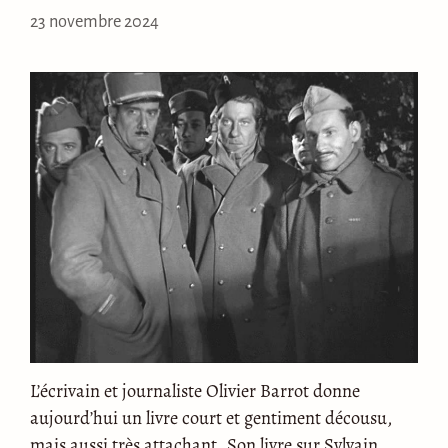
23 novembre 2024
L’écrivain et journaliste Olivier Barrot donne
aujourd’hui un livre court et gentiment décousu,
mais aussi très attachant. Son livre sur Sylvain