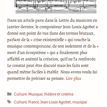
Dans un article paru dans la Lettre du musicien en
janvier dernier, le compositeur Jean-Louis Agobet a
donné son point de vue dans des termes brutaux,
parlant de la « crise existentielle » qui touche la
musique contemporaine, de son isolement et de la «
mort d’un écosystème » qui a finalement plus
affaibli et anémié la création, qu’il ne l’a renforcée.
Le constat peut être discuté mais les faits sont
quand même faciles à établir. Nous avons voulu lui
permettre de préciser sa pensée.
Lire plus
Catégories
Culture
,
Musique, théâtre et cinéma
Étiquettes
Culture
,
France
,
Jean-Louis Agobet
,
musique