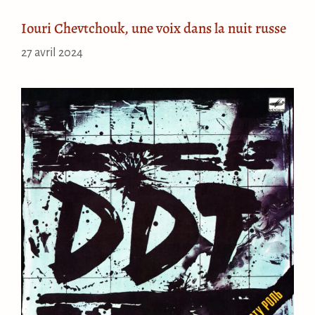
Iouri Chevtchouk, une voix dans la nuit russe
27 avril 2024