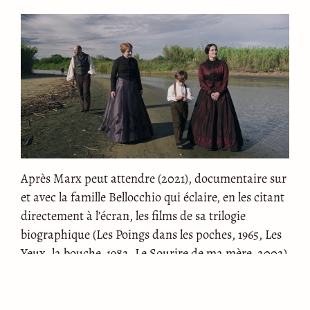
Après Marx peut attendre (2021), documentaire sur
et avec la famille Bellocchio qui éclaire, en les citant
directement à l’écran, les films de sa trilogie
biographique (Les Poings dans les poches, 1965, Les
Yeux, la bouche, 1982, Le Sourire de ma mère, 2002)
et met en évidence, plus généralement, l’impact de
cette histoire familiale dramatique sur la quasi-
totalité de son œuvre, Marco Bellocchio réalise avec