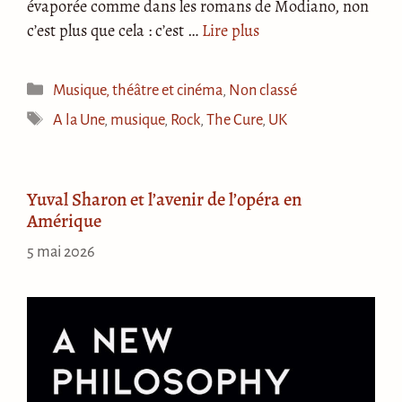
évaporée comme dans les romans de Modiano, non
c’est plus que cela : c’est …
Lire plus
Catégories
Musique, théâtre et cinéma
,
Non classé
Étiquettes
A la Une
,
musique
,
Rock
,
The Cure
,
UK
Yuval Sharon et l’avenir de l’opéra en
Amérique
5 mai 2026