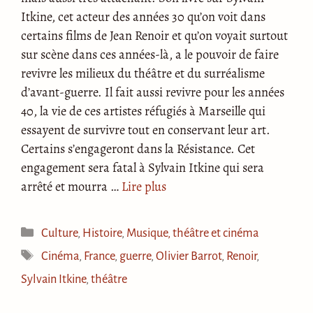
Itkine, cet acteur des années 30 qu’on voit dans
certains films de Jean Renoir et qu’on voyait surtout
sur scène dans ces années-là, a le pouvoir de faire
revivre les milieux du théâtre et du surréalisme
d’avant-guerre. Il fait aussi revivre pour les années
40, la vie de ces artistes réfugiés à Marseille qui
essayent de survivre tout en conservant leur art.
Certains s’engageront dans la Résistance. Cet
engagement sera fatal à Sylvain Itkine qui sera
arrêté et mourra …
Lire plus
Catégories
Culture
,
Histoire
,
Musique, théâtre et cinéma
Étiquettes
Cinéma
,
France
,
guerre
,
Olivier Barrot
,
Renoir
,
Sylvain Itkine
,
théâtre