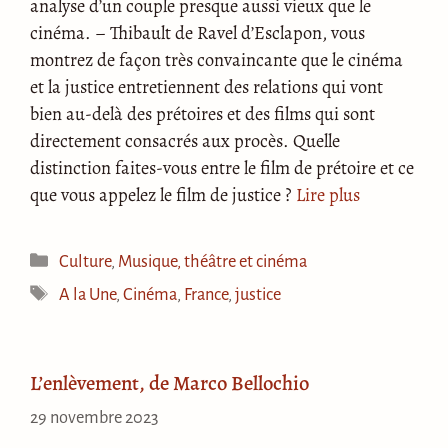
analyse d’un couple presque aussi vieux que le
cinéma. – Thibault de Ravel d’Esclapon, vous
montrez de façon très convaincante que le cinéma
et la justice entretiennent des relations qui vont
bien au-delà des prétoires et des films qui sont
directement consacrés aux procès. Quelle
distinction faites-vous entre le film de prétoire et ce
que vous appelez le film de justice ?
Lire plus
Catégories
Culture
,
Musique, théâtre et cinéma
Étiquettes
A la Une
,
Cinéma
,
France
,
justice
L’enlèvement, de Marco Bellochio
29 novembre 2023