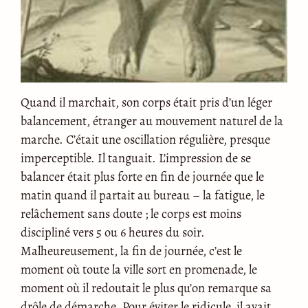
Quand il marchait, son corps était pris d’un léger
balancement, étranger au mouvement naturel de la
marche. C’était une oscillation régulière, presque
imperceptible. Il tanguait. L’impression de se
balancer était plus forte en fin de journée que le
matin quand il partait au bureau – la fatigue, le
relâchement sans doute ; le corps est moins
discipliné vers 5 ou 6 heures du soir.
Malheureusement, la fin de journée, c’est le
moment où toute la ville sort en promenade, le
moment où il redoutait le plus qu’on remarque sa
drôle de démarche. Pour éviter le ridicule, il avait