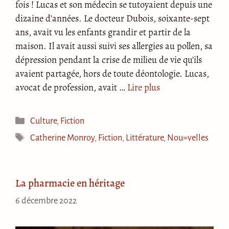
fois ! Lucas et son médecin se tutoyaient depuis une
dizaine d’années. Le docteur Dubois, soixante-sept
ans, avait vu les enfants grandir et partir de la
maison. Il avait aussi suivi ses allergies au pollen, sa
dépression pendant la crise de milieu de vie qu’ils
avaient partagée, hors de toute déontologie. Lucas,
avocat de profession, avait …
Lire plus
Catégories
Culture
,
Fiction
Étiquettes
Catherine Monroy
,
Fiction
,
Littérature
,
Nou=velles
La pharmacie en héritage
6 décembre 2022