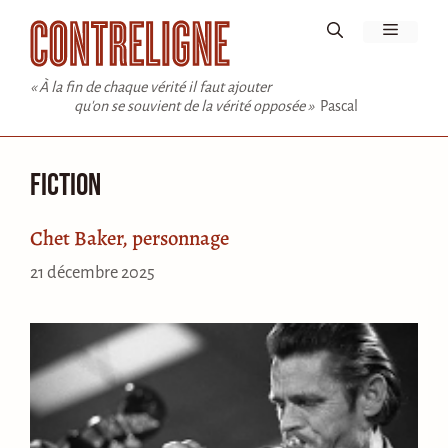
Aller
Menu
au
contenu
« À la fin de chaque vérité il faut ajouter
qu'on se souvient de la vérité opposée »
Pascal
Fiction
Chet Baker, personnage
21 décembre 2025