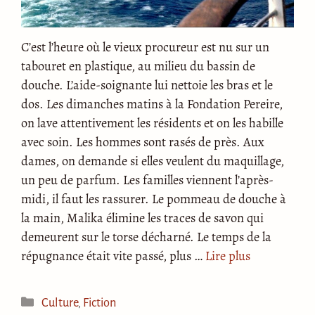
C’est l’heure où le vieux procureur est nu sur un
tabouret en plastique, au milieu du bassin de
douche. L’aide-soignante lui nettoie les bras et le
dos. Les dimanches matins à la Fondation Pereire,
on lave attentivement les résidents et on les habille
avec soin. Les hommes sont rasés de près. Aux
dames, on demande si elles veulent du maquillage,
un peu de parfum. Les familles viennent l’après-
midi, il faut les rassurer. Le pommeau de douche à
la main, Malika élimine les traces de savon qui
demeurent sur le torse décharné. Le temps de la
répugnance était vite passé, plus …
Lire plus
Catégories
Culture
,
Fiction