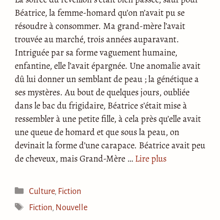
Béatrice, la femme-homard qu’on n’avait pu se
résoudre à consommer. Ma grand-mère l’avait
trouvée au marché, trois années auparavant.
Intriguée par sa forme vaguement humaine,
enfantine, elle l’avait épargnée. Une anomalie avait
dû lui donner un semblant de peau ; la génétique a
ses mystères. Au bout de quelques jours, oubliée
dans le bac du frigidaire, Béatrice s’était mise à
ressembler à une petite fille, à cela près qu’elle avait
une queue de homard et que sous la peau, on
devinait la forme d’une carapace. Béatrice avait peu
de cheveux, mais Grand-Mère …
Lire plus
Catégories
Culture
,
Fiction
Étiquettes
Fiction
,
Nouvelle