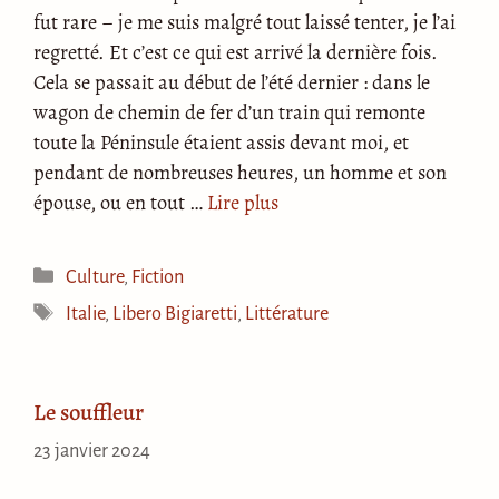
fut rare – je me suis malgré tout laissé tenter, je l’ai
regretté. Et c’est ce qui est arrivé la dernière fois.
Cela se passait au début de l’été dernier : dans le
wagon de chemin de fer d’un train qui remonte
toute la Péninsule étaient assis devant moi, et
pendant de nombreuses heures, un homme et son
épouse, ou en tout …
Lire plus
Catégories
Culture
,
Fiction
Étiquettes
Italie
,
Libero Bigiaretti
,
Littérature
Le souffleur
23 janvier 2024