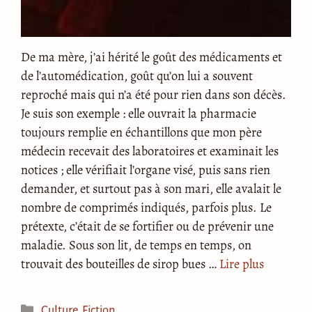
De ma mère, j’ai hérité le goût des médicaments et
de l’automédication, goût qu’on lui a souvent
reproché mais qui n’a été pour rien dans son décès.
Je suis son exemple : elle ouvrait la pharmacie
toujours remplie en échantillons que mon père
médecin recevait des laboratoires et examinait les
notices ; elle vérifiait l’organe visé, puis sans rien
demander, et surtout pas à son mari, elle avalait le
nombre de comprimés indiqués, parfois plus. Le
prétexte, c’était de se fortifier ou de prévenir une
maladie. Sous son lit, de temps en temps, on
trouvait des bouteilles de sirop bues …
Lire plus
Catégories
Culture
,
Fiction