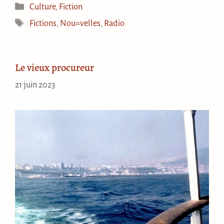
Catégories
Culture
,
Fiction
Étiquettes
Fictions
,
Nou=velles
,
Radio
Le vieux procureur
21 juin 2023