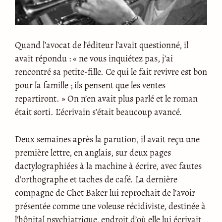
Quand l’avocat de l’éditeur l’avait questionné, il
avait répondu : « ne vous inquiétez pas, j’ai
rencontré sa petite-fille. Ce qui le fait revivre est bon
pour la famille ; ils pensent que les ventes
repartiront. » On n’en avait plus parlé et le roman
était sorti. L’écrivain s’était beaucoup avancé.
Deux semaines après la parution, il avait reçu une
première lettre, en anglais, sur deux pages
dactylographiées à la machine à écrire, avec fautes
d’orthographe et taches de café. La dernière
compagne de Chet Baker lui reprochait de l’avoir
présentée comme une voleuse récidiviste, destinée à
l’hôpital psychiatrique, endroit d’où elle lui écrivait