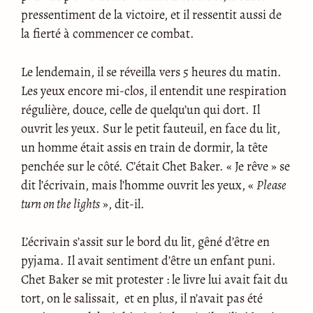
pressentiment de la victoire, et il ressentit aussi de
la fierté à commencer ce combat.
Le lendemain, il se réveilla vers 5 heures du matin.
Les yeux encore mi-clos, il entendit une respiration
régulière, douce, celle de quelqu’un qui dort. Il
ouvrit les yeux. Sur le petit fauteuil, en face du lit,
un homme était assis en train de dormir, la tête
penchée sur le côté. C’était Chet Baker. « Je rêve » se
dit l’écrivain, mais l’homme ouvrit les yeux, «
Please
turn on the lights
», dit-il.
L’écrivain s’assit sur le bord du lit, gêné d’être en
pyjama. Il avait sentiment d’être un enfant puni.
Chet Baker se mit protester : le livre lui avait fait du
tort, on le salissait, et en plus, il n’avait pas été