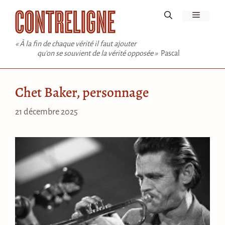
Aller
Menu
au
contenu
« À la fin de chaque vérité il faut ajouter
qu'on se souvient de la vérité opposée »
Pascal
Chet Baker, personnage
21 décembre 2025