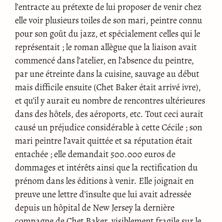
l’entracte au prétexte de lui proposer de venir chez
elle voir plusieurs toiles de son mari, peintre connu
pour son goût du jazz, et spécialement celles qui le
représentait ; le roman allègue que la liaison avait
commencé dans l’atelier, en l’absence du peintre,
par une étreinte dans la cuisine, sauvage au début
mais difficile ensuite (Chet Baker était arrivé ivre),
et qu’il y aurait eu nombre de rencontres ultérieures
dans des hôtels, des aéroports, etc. Tout ceci aurait
causé un préjudice considérable à cette Cécile ; son
mari peintre l’avait quittée et sa réputation était
entachée ; elle demandait 500.000 euros de
dommages et intérêts ainsi que la rectification du
prénom dans les éditions à venir. Elle joignait en
preuve une lettre d’insulte que lui avait adressée
depuis un hôpital de New Jersey la dernière
compagne de Chet Baker, visiblement fragile sur le