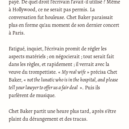
payé. De quel droit l’écrivain l’avait-il utilisé ? Même
à Hollywood, ce ne serait pas permis. La
conversation fut houleuse. Chet Baker paraissait
plus en forme qu’au moment de son dernier concert
à Paris.
Fatigué, inquiet, l’écrivain promit de régler les
aspects matériels ; on négocierait ; tout serait fait
dans les règles, et rapidement ; il verrait avec la
veuve du trompettiste. «
My real wife
» précisa Chet
Baker, «
not the lunatic who is in the hospital, and please
tell your lawyer to offer us a fair deal
». Puis ils
parlèrent de musique.
Chet Baker partit une heure plus tard, après s’être
plaint du dérangement et des tracas.