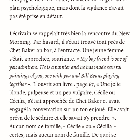
plan psychologique, mais dont la vigilance n’avait
pas été prise en défaut.
L’écrivain se rappelait très bien la rencontre du New
Morning. Par hasard, il s’était trouvé tout près de
Chet Baker au bar, à l’entracte. Une jeune femme
s’était approchée, souriante. «
My boy friend is one of
you admirers. He is a painter and he has made several
paintings of you, one with you and Bill Evans playing
together
». Il ouvrit son livre : page 67, « Une jolie
blonde, pulpeuse et un peu vulgaire, Cécile ou
Cécilia, s’était approchée de Chet Baker et avait
engagé la conversation sur un ton enjoué. Elle avait
prévu de le séduire et elle savait s’y prendre. ».
Aucun nom de famille, « Cécile » ou « Cécilia »
certes, mais aucun nom de famille. De quoi se