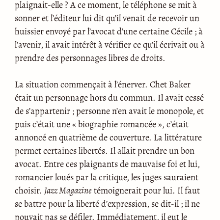
plaignait-elle ? A ce moment, le téléphone se mit à
sonner et l’éditeur lui dit qu’il venait de recevoir un
huissier envoyé par l’avocat d’une certaine Cécile ; à
l’avenir, il avait intérêt à vérifier ce qu’il écrivait ou à
prendre des personnages libres de droits.
La situation commençait à l’énerver. Chet Baker
était un personnage hors du commun. Il avait cessé
de s’appartenir ; personne n’en avait le monopole, et
puis c’était une « biographie romancée », c’était
annoncé en quatrième de couverture. La littérature
permet certaines libertés. Il allait prendre un bon
avocat. Entre ces plaignants de mauvaise foi et lui,
romancier loués par la critique, les juges sauraient
choisir.
Jazz Magazine
témoignerait pour lui. Il faut
se battre pour la liberté d’expression, se dit-il ; il ne
pouvait pas se défiler. Immédiatement, il eut le