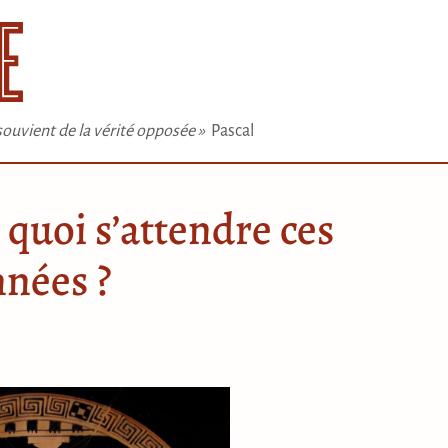
e souvient de la vérité opposée »
Pascal
à quoi s’attendre ces
nées ?