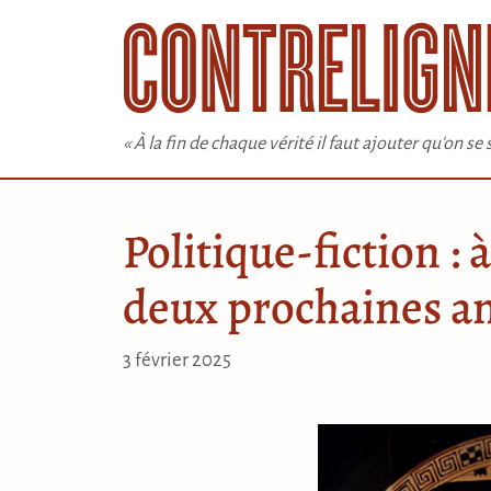
Aller
au
contenu
« À la fin de chaque vérité il faut ajouter qu'on s
Politique-fiction : 
deux prochaines an
3 février 2025