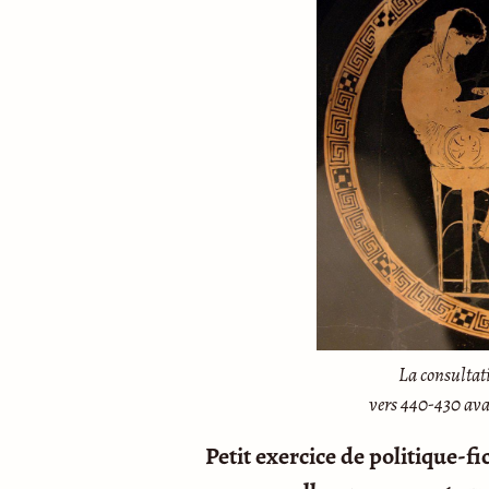
La consultati
vers 440-430 ava
Petit exercice de politique-fi