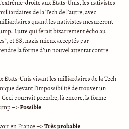
l’extrême-droite aux États-Unis, les nativistes
illiardaires de la Tech de l’autre, avec
milliardaires quand les nativistes mesureront
rump. Lutte qui ferait bizarrement écho au
es”, et SS, nazis mieux acceptés par
prendre la forme d’un nouvel attentat contre
Etats-Unis visant les milliardaires de la Tech
omique devant l’impossibilité de trouver un
. Ceci pourrait prendre, là encore, la forme
Trump –>
Possible
uvoir en France –>
Très probable