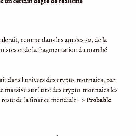
 un certain degré de réalisme
lerait, comme dans les années 30, de la
nistes et de la fragmentation du marché
ait dans l’univers des crypto-monnaies, par
e massive sur l’une des crypto-monnaies les
e reste de la finance mondiale –>
Probable