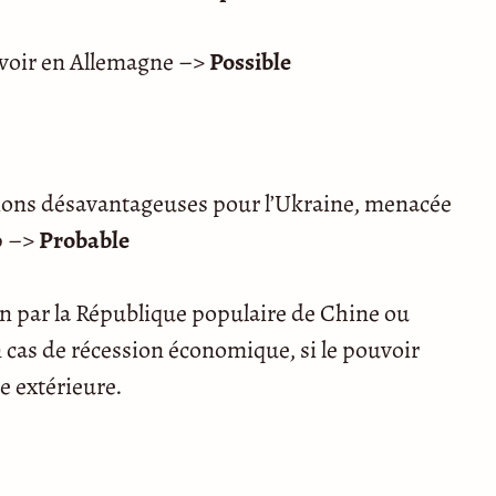
uvoir en Allemagne –>
Possible
tions désavantageuses pour l’Ukraine, menacée
p –>
Probable
n par la République populaire de Chine ou
 cas de récession économique, si le pouvoir
e extérieure.