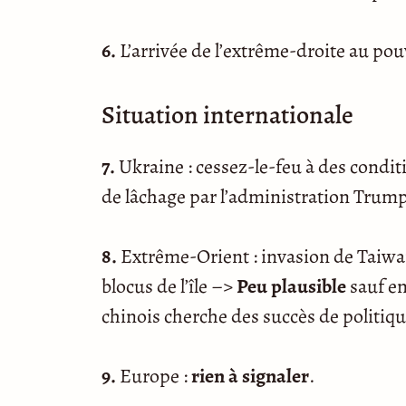
6.
L’arrivée de l’extrême-droite au po
Situation internationale
7.
Ukraine : cessez-le-feu à des condi
de lâchage par l’administration Trum
8.
Extrême-Orient : invasion de Taiwa
blocus de l’île –>
Peu plausible
sauf en
chinois cherche des succès de politiqu
9.
Europe :
rien à signaler
.