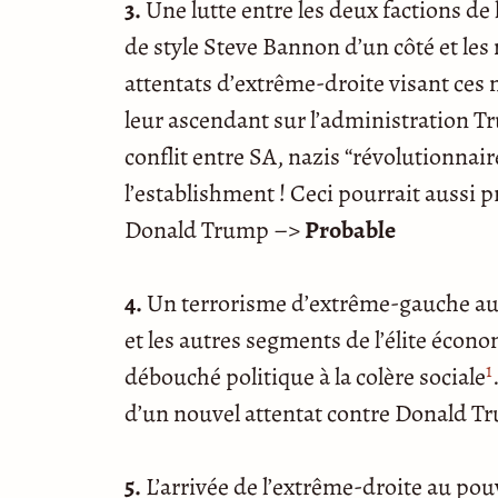
3.
Une lutte entre les deux factions de 
de style Steve Bannon d’un côté et les m
attentats d’extrême-droite visant ces 
leur ascendant sur l’administration T
conflit entre SA, nazis “révolutionnair
l’establishment ! Ceci pourrait aussi 
Donald Trump –>
Probable
4.
Un terrorisme d’extrême-gauche aux 
et les autres segments de l’élite écon
1
débouché politique à la colère sociale
d’un nouvel attentat contre Donald 
5.
L’arrivée de l’extrême-droite au po