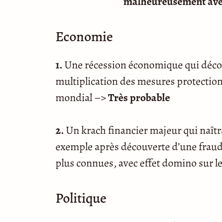
malheureusement avec
Economie
1.
Une récession économique qui décou
multiplication des mesures protection
mondial –>
Très probable
2.
Un krach financier majeur qui naîtr
exemple après découverte d’une fraud
plus connues, avec effet domino sur l
Politique