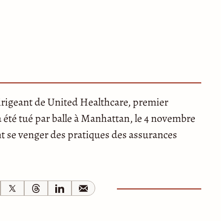
irigeant de United Healthcare, premier
a été tué par balle à Manhattan, le 4 novembre
nt se venger des pratiques des assurances