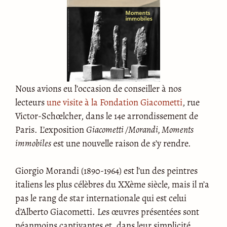
Nous avions eu l’occasion de conseiller à nos
lecteurs
une visite à la Fondation Giacometti
, rue
Victor-Schœlcher, dans le 14e arrondissement de
Paris. L’exposition
Giacometti /Morandi, Moments
immobiles
est une nouvelle raison de s’y rendre.
Giorgio Morandi (1890-1964) est l’un des peintres
italiens les plus célèbres du XXème siècle, mais il n’a
pas le rang de star internationale qui est celui
d’Alberto Giacometti. Les œuvres présentées sont
néanmoins captivantes et, dans leur simplicité,