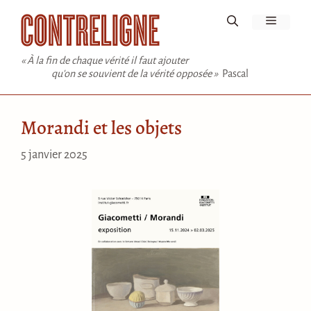
Aller
Menu
au
contenu
« À la fin de chaque vérité il faut ajouter
qu'on se souvient de la vérité opposée »
Pascal
Morandi et les objets
5 janvier 2025