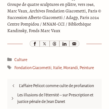
Groupe de quatre sculptures en plâtre, vers 1946,
Marc Vaux, Archives Fondation Giacometti, Paris ©
Succession Alberto Giacometti / Adagp, Paris 2024
Centre Pompidou / MNAM-CCI / Bibliothèque
Kandinsky, Fonds Marc Vaux
Catégories
Culture
Étiquettes
Fondation Giacometti
,
Italie
,
Morandi
,
Peinture
L’affaire Pelicot comme culte de profanation
Les illusions de l’éternité – sur Prescription et
justice pénale de Jean Danet