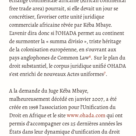
échange continentale africaine (African continental
free trade area) pourrait, si elle devait un jour se
concrétiser, favoriser cette unité juridique
commerciale africaine rêvée par Kéba Mbaye.
L’avenir dira donc si l’OHADA permet au continent
de surmonter la « summa divisio », triste héritage
de la colonisation européenne, en s’ouvrant aux
6
pays anglophones de Common Law
. Sur le plan du
droit substantiel, le corpus juridique unifié OHADA
7
s’est enrichi de nouveaux Actes uniformes
.
A la demande du Juge Kéba Mbaye,
malheureusement décédé en janvier 2007, a été
créée en 1998 l’association pour l’Unification du
Droit en Afrique et le site
www.ohada.com
qui ont
permis d’accompagner ces 25 dernières années les
États dans leur dynamique d’unification du droit