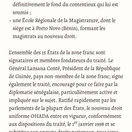
définitivement le fond du contentieux qui lui est
soumis ;
une École Régionale de la Magistrature, dont le
siège est à Porto Novo (Bénin), formant les
magistrats au nouveau droit.
L’ensemble des 15 États de la zone franc sont
signataires et membres fondateurs du traité. Le
Général Lansana Conté, Président de la République
de Guinée, pays non-membre de la zone franc, signe
également le traité, encouragé pour ce faire par la
diplomatie sénégalaise, particulièrement active et
impliquée sur le sujet. Ratifié rapidement par les
parlements de la plupart des États, le nouveau droit
uniforme OHADA entre en vigueur, conformément
er
aux dispositions du traité, le 1
janvier 1998 et se
substitue aux anciens droits nationaux, tous issus