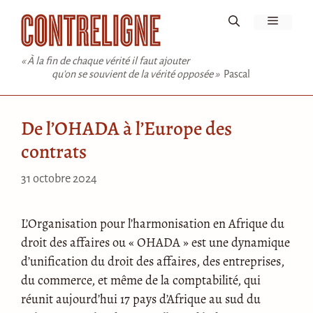
Aller
Menu
au
contenu
« À la fin de chaque vérité il faut ajouter
qu'on se souvient de la vérité opposée »
Pascal
De l’OHADA à l’Europe des
contrats
31 octobre 2024
L’Organisation pour l’harmonisation en Afrique du
droit des affaires ou « OHADA » est une dynamique
d’unification du droit des affaires, des entreprises,
du commerce, et même de la comptabilité, qui
réunit aujourd’hui 17 pays d’Afrique au sud du