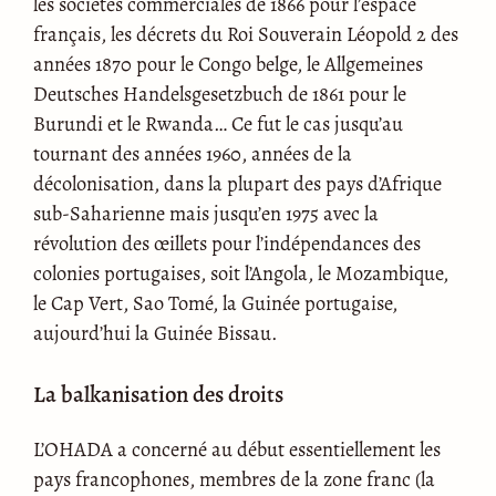
les sociétés commerciales de 1866 pour l’espace
français, les décrets du Roi Souverain Léopold 2 des
années 1870 pour le Congo belge, le Allgemeines
Deutsches Handelsgesetzbuch de 1861 pour le
Burundi et le Rwanda… Ce fut le cas jusqu’au
tournant des années 1960, années de la
décolonisation, dans la plupart des pays d’Afrique
sub-Saharienne mais jusqu’en 1975 avec la
révolution des œillets pour l’indépendances des
colonies portugaises, soit l’Angola, le Mozambique,
le Cap Vert, Sao Tomé, la Guinée portugaise,
aujourd’hui la Guinée Bissau.
La balkanisation des droits
L’OHADA a concerné au début essentiellement les
pays francophones, membres de la zone franc (la