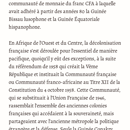
communauté de monnaie du franc CFA à laquelle
avait adhéré à partir des années 80 la Guinée
Bissau lusophone et la Guinée Équatoriale
hispanophone.
En Afrique de l’Ouest et du Centre, la décolonisation
française s’est déroulée pour l’essentiel de manière
pacifique, quoiqu’il y eût des exceptions, à la suite
du référendum de 1958 qui créait la Vème
République et instituait la Communauté française
ou Communauté franco-africaine au Titre XII de la
Constitution du 4 octobre 1958. Cette Communauté,
qui se substituait à l’Union Française de 1946,
rassemblait l’ensemble des anciennes colonies
françaises qui accédaient à la souveraineté, mais
partageaient avec l’ancienne métropole la politique
étrangère et la défense. Seule la Guinée Conakry,