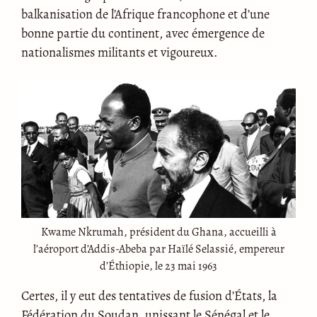
balkanisation de l’Afrique francophone et d’une
bonne partie du continent, avec émergence de
nationalismes militants et vigoureux.
Kwame Nkrumah, président du Ghana, accueilli à
l’aéroport d’Addis-Abeba par Haïlé Selassié, empereur
d’Éthiopie, le 23 mai 1963
Certes, il y eut des tentatives de fusion d’États, la
Fédération du Soudan, unissant le Sénégal et le