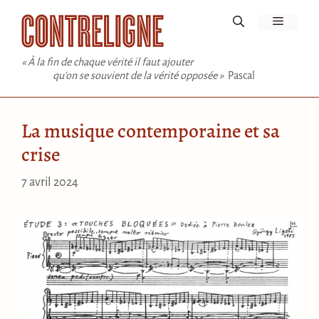
Aller
Menu
au
contenu
« À la fin de chaque vérité il faut ajouter
qu'on se souvient de la vérité opposée »
Pascal
La musique contemporaine et sa
crise
7 avril 2024