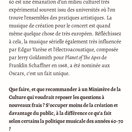
60 est une émanation d’un milieu culturel très
expérimental souvent issu des universités où l’on
trouve l’ensembles des pratiques artistiques. La
musique de création pour le concert est quand
même quelque chose de très européen. Réfléchissez
à cela, la musique sérielle également très influencée
par Edgar Varèse et l’électroacoustique, composée
par Jerry Goldsmith pour
Planet of The Apes
de
Franklin Schaffner en 1968, a été nominée aux
Oscars, c’est un fait unique.
Que faire, et que recommander à un Ministère de la
Culture qui voudrait reposer les questions à
nouveaux frais ? S’occuper moins de la création et
davantage du public, à la différence ce qu’a fait
selon certains la politique musicale des années 60-70
?