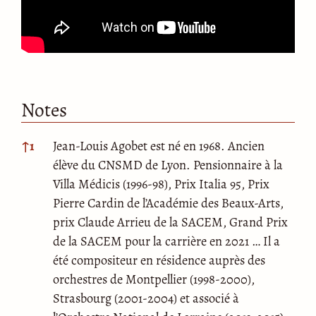
Notes
Notes
↑
1
Jean-Louis Agobet est né en 1968. Ancien
élève du CNSMD de Lyon. Pensionnaire à la
Villa Médicis (1996-98), Prix Italia 95, Prix
Pierre Cardin de l’Académie des Beaux-Arts,
prix Claude Arrieu de la SACEM, Grand Prix
de la SACEM pour la carrière en 2021 … Il a
été compositeur en résidence auprès des
orchestres de Montpellier (1998-2000),
Strasbourg (2001-2004) et associé à