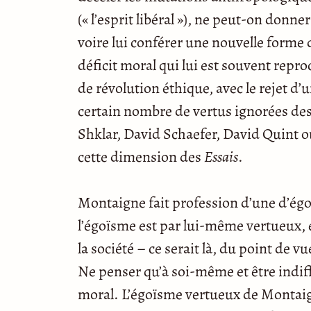
(« l’esprit libéral »), ne peut-on donne
voire lui conférer une nouvelle forme d
déficit moral qui lui est souvent repro
de révolution éthique, avec le rejet d’
certain nombre de vertus ignorées des
Shklar, David Schaefer, David Quint o
cette dimension des
Essais
.
Montaigne fait profession d’une d’égoï
l’égoïsme est par lui-même vertueux, e
la société – ce serait là, du point de v
Ne penser qu’à soi-même et être indiff
moral. L’égoïsme vertueux de Montaign