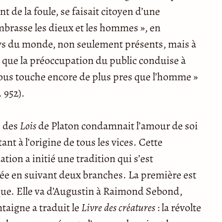
nt de la foule, se faisait citoyen d’une
brasse les dieux et les hommes », en
ays du monde, non seulement présents, mais à
e que la préoccupation du public conduise à
i nous touche encore de plus pres que l’homme »
. 952).
e des
Lois
de Platon condamnait l’amour de soi
nt à l’origine de tous les vices. Cette
ion a initié une tradition qui s’est
e en suivant deux branches. La première est
ue. Elle va d’Augustin à Raimond Sebond,
aigne a traduit le
Livre des créatures
: la révolte