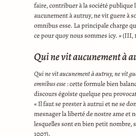
faire, contribuer à la société publique 
aucunement à autruy, ne vit guere à s
omnibus esse. La principale charge que
ce pour quoy nous sommes icy.
»
(III,
Qui ne vit aucunement à aut
Qui ne vit aucunement à autruy, ne vit gu
omnibus esse
: cette formule bien bala
discours égoïste quelque peu provocat
« Il faut se prester à autrui et ne se d
mesnager la liberté de nostre ame et n
lesquelles sont en bien petit nombre,
1007).