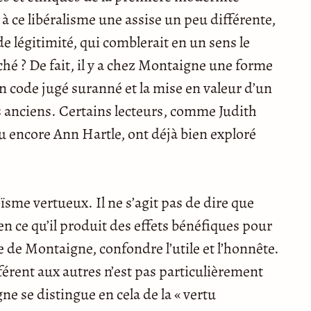
r à ce libéralisme une assise un peu différente,
e légitimité, qui comblerait en un sens le
ché ? De fait, il y a chez Montaigne une forme
un code jugé suranné et la mise en valeur d’un
 anciens. Certains lecteurs, comme Judith
u encore Ann Hartle, ont déjà bien exploré
sme vertueux. Il ne s’agit pas de dire que
n ce qu’il produit des effets bénéfiques pour
ue de Montaigne, confondre l’utile et l’honnête.
érent aux autres n’est pas particulièrement
e se distingue en cela de la « vertu