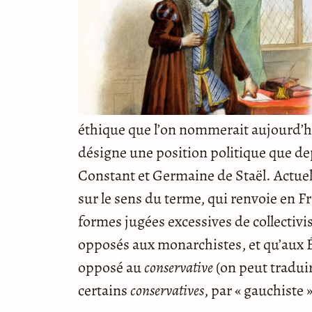
éthique que l’on nommerait aujourd’hui
désigne une position politique que dep
Constant et Germaine de Staël. Actue
sur le sens du terme, qui renvoie en
formes jugées excessives de collectivi
opposés aux monarchistes, et qu’aux 
opposé au
conservative
(on peut traduir
certains
conservatives
, par « gauchiste »