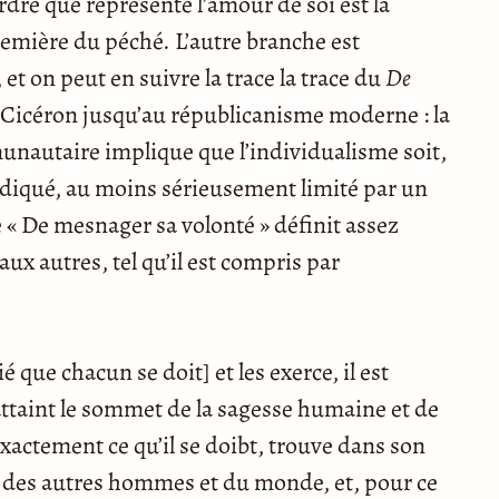
ordre que représente l’amour de soi est la
emière du péché. L’autre branche est
 et on peut en suivre la trace la trace du
De
Cicéron jusqu’au républicanisme moderne : la
nautaire implique que l’individualisme soit,
diqué, au moins sérieusement limité par un
e « De mesnager sa volonté » définit assez
ux autres, tel qu’il est compris par
ié que chacun se doit] et les exerce, il est
attaint le sommet de la sagesse humaine et de
xactement ce qu’il se doibt, trouve dans son
age des autres hommes et du monde, et, pour ce