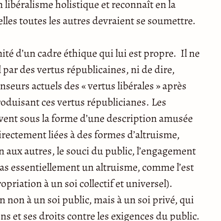
libéralisme holistique et reconnaît en la
elles toutes les autres devraient se soumettre.
ité d’un cadre éthique qui lui est propre. Il ne
l par des vertus républicaines, ni de dire,
seurs actuels des « vertus libérales » après
oduisant ces vertus républicianes. Les
ent sous la forme d’une description amusée
irectement liées à des formes d’altruisme,
on aux autres, le souci du public, l’engagement
pas essentiellement un altruisme, comme l’est
riation à un soi collectif et universel).
on à un soi public, mais à un soi privé, qui
ons et ses droits contre les exigences du public.