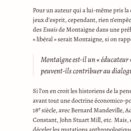
Pour un auteur qui a lui-même pris la d
jeux d’esprit, cependant, rien n’empêch
des
Essais
de Montaigne dans une préhi
« libéral » serait Montaigne, si on rapp
Montaigne est-il un « éducateur »
peuvent-ils contribuer au dialo
Si l’on en croit les historiens de la pe
avant tout une doctrine économico-poli
e
18
siècle, avec Bernard Mandeville,
Constant, John Stuart Mill, etc. Mais,
déceler les mutations anthropologique