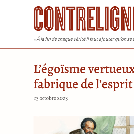
Aller
au
contenu
« À la fin de chaque vérité il faut ajouter qu'on s
L’égoïsme vertueux
fabrique de l’esprit
23 octobre 2023