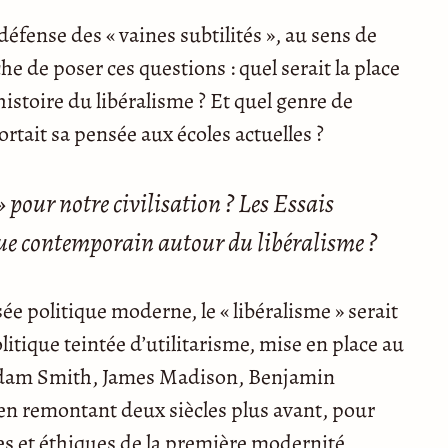
éfense des « vaines subtilités », au sens de
e de poser ces questions : quel serait la place
stoire du libéralisme ? Et quel genre de
ortait sa pensée aux écoles actuelles ?
 pour notre civilisation ?
Les Essais
gue contemporain autour du libéralisme ?
nsée politique moderne, le « libéralisme » serait
tique teintée d’utilitarisme, mise en place au
 Adam Smith, James Madison, Benjamin
 en remontant deux siècles plus avant, pour
s et éthiques de la première modernité