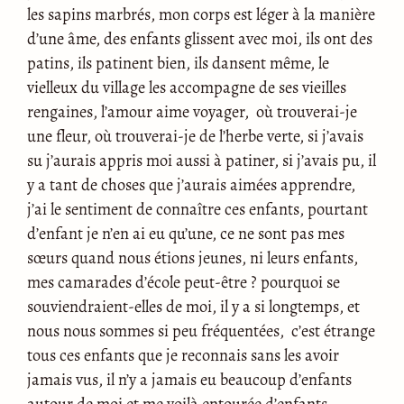
les sapins marbrés, mon corps est léger à la manière
d’une âme, des enfants glissent avec moi, ils ont des
patins, ils patinent bien, ils dansent même, le
vielleux du village les accompagne de ses vieilles
rengaines, l’amour aime voyager, où trouverai-je
une fleur, où trouverai-je de l’herbe verte, si j’avais
su j’aurais appris moi aussi à patiner, si j’avais pu, il
y a tant de choses que j’aurais aimées apprendre,
j’ai le sentiment de connaître ces enfants, pourtant
d’enfant je n’en ai eu qu’une, ce ne sont pas mes
sœurs quand nous étions jeunes, ni leurs enfants,
mes camarades d’école peut-être ? pourquoi se
souviendraient-elles de moi, il y a si longtemps, et
nous nous sommes si peu fréquentées, c’est étrange
tous ces enfants que je reconnais sans les avoir
jamais vus, il n’y a jamais eu beaucoup d’enfants
autour de moi et me voilà entourée d’enfants