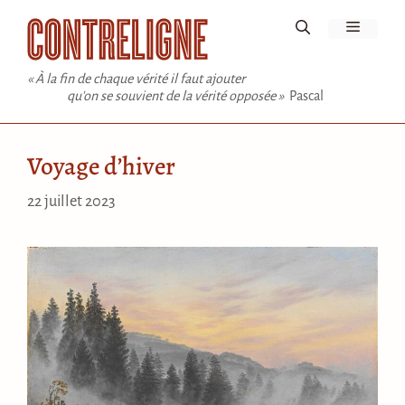
Aller
Menu
au
contenu
« À la fin de chaque vérité il faut ajouter
qu'on se souvient de la vérité opposée »
Pascal
Voyage d’hiver
22 juillet 2023