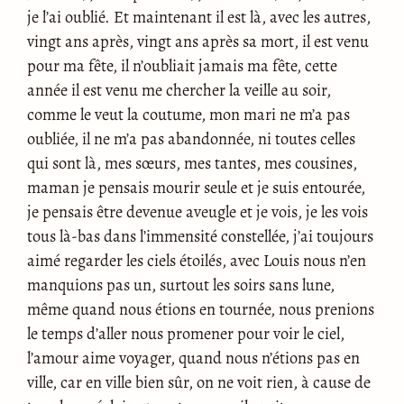
je l’ai oublié. Et maintenant il est là, avec les autres,
vingt ans après, vingt ans après sa mort, il est venu
pour ma fête, il n’oubliait jamais ma fête, cette
année il est venu me chercher la veille au soir,
comme le veut la coutume, mon mari ne m’a pas
oubliée, il ne m’a pas abandonnée, ni toutes celles
qui sont là, mes sœurs, mes tantes, mes cousines,
maman je pensais mourir seule et je suis entourée,
je pensais être devenue aveugle et je vois, je les vois
tous là-bas dans l’immensité constellée, j’ai toujours
aimé regarder les ciels étoilés, avec Louis nous n’en
manquions pas un, surtout les soirs sans lune,
même quand nous étions en tournée, nous prenions
le temps d’aller nous promener pour voir le ciel,
l’amour aime voyager, quand nous n’étions pas en
ville, car en ville bien sûr, on ne voit rien, à cause de