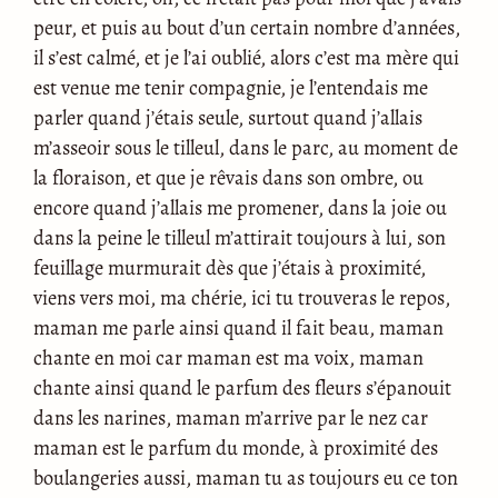
peur, et puis au bout d’un certain nombre d’années,
il s’est calmé, et je l’ai oublié, alors c’est ma mère qui
est venue me tenir compagnie, je l’entendais me
parler quand j’étais seule, surtout quand j’allais
m’asseoir sous le tilleul, dans le parc, au moment de
la floraison, et que je rêvais dans son ombre, ou
encore quand j’allais me promener, dans la joie ou
dans la peine le tilleul m’attirait toujours à lui, son
feuillage murmurait dès que j’étais à proximité,
viens vers moi, ma chérie, ici tu trouveras le repos,
maman me parle ainsi quand il fait beau, maman
chante en moi car maman est ma voix, maman
chante ainsi quand le parfum des fleurs s’épanouit
dans les narines, maman m’arrive par le nez car
maman est le parfum du monde, à proximité des
boulangeries aussi, maman tu as toujours eu ce ton