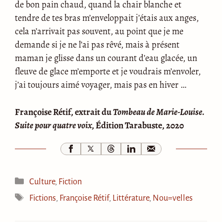
de bon pain chaud, quand la chair blanche et
tendre de tes bras m’enveloppait j’étais aux anges,
cela n’arrivait pas souvent, au point que je me
demande si je ne l’ai pas rêvé, mais à présent
maman je glisse dans un courant d’eau glacée, un
fleuve de glace m’emporte et je voudrais m’envoler,
j’ai toujours aimé voyager, mais pas en hiver …
Françoise Rétif, extrait du
Tombeau de Marie-Louise.
Suite pour quatre voix,
Édition Tarabuste, 2020
Catégories
Culture
,
Fiction
Étiquettes
Fictions
,
Françoise Rétif
,
Littérature
,
Nou=velles