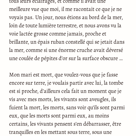
tous leurs éclairages, et comme il avait une
meilleure vue que moi, il me racontait ce que je ne
voyais pas. Un jour, nous étions au bord de la mer,
loin de toute lumière terrestre, et nous avons vu la
voie lactée grosse comme jamais, proche et
brillante, un épais ruban constellé qui se jetait dans
la mer, comme si une énorme cruche avait déversé
une coulée de pépites d’or sur la surface obscure …
Mon mari est mort, que voulez-vous que je fasse
encore sur terre, je voulais partir avec lui, la tombe
est si proche, d’ailleurs cela fait un moment que je
vis avec mes morts, les vivants sont aveugles, ils
fuient la mort, les morts, sans voir qu’ils sont parmi
eux, que les morts sont parmi eux, au moins
certains, les vivants pensent s’en débarrasser, être
tranquilles en les mettant sous terre, sous une