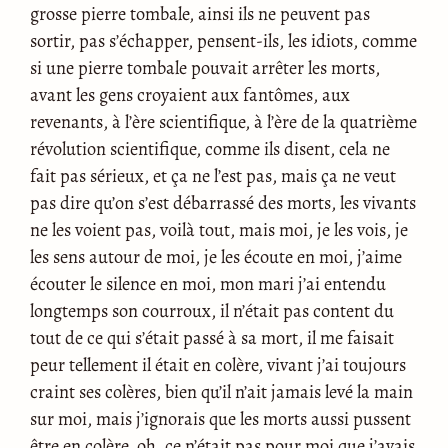
grosse pierre tombale, ainsi ils ne peuvent pas
sortir, pas s’échapper, pensent-ils, les idiots, comme
si une pierre tombale pouvait arrêter les morts,
avant les gens croyaient aux fantômes, aux
revenants, à l’ère scientifique, à l’ère de la quatrième
révolution scientifique, comme ils disent, cela ne
fait pas sérieux, et ça ne l’est pas, mais ça ne veut
pas dire qu’on s’est débarrassé des morts, les vivants
ne les voient pas, voilà tout, mais moi, je les vois, je
les sens autour de moi, je les écoute en moi, j’aime
écouter le silence en moi, mon mari j’ai entendu
longtemps son courroux, il n’était pas content du
tout de ce qui s’était passé à sa mort, il me faisait
peur tellement il était en colère, vivant j’ai toujours
craint ses colères, bien qu’il n’ait jamais levé la main
sur moi, mais j’ignorais que les morts aussi pussent
être en colère, oh, ce n’était pas pour moi que j’avais