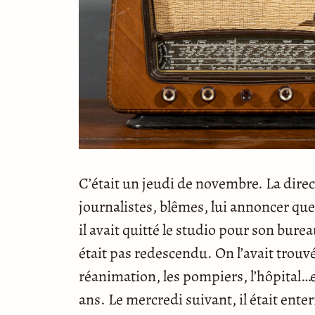
C’était un jeudi de novembre. La direc
journalistes, blêmes, lui annoncer que
il avait quitté le studio pour son bure
était pas redescendu. On l’avait trouv
réanimation, les pompiers, l’hôpital…et
ans. Le mercredi suivant, il était ente