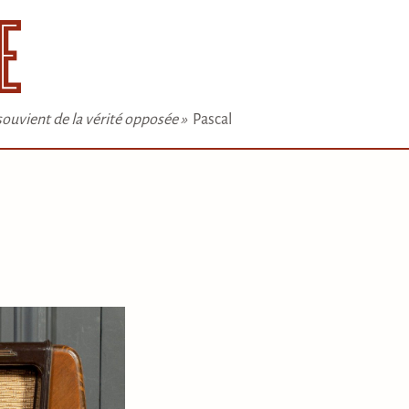
e souvient de la vérité opposée »
Pascal