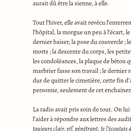
aurait dû être la sienne, à elle.
Tout l’hiver, elle avait revécu l’enterr
l’hôpital, la morgue un peu à l’écart, l
dernier baiser, la pose du couvercle ; l
morts ; la descente du corps, les petites
les condoléances, la plaque de béton q
marbrier fasse son travail ; le dernier r
dur de quitter le cimetière, cette fin d
personne, seulement de cet enchaine
La radio avait pris soin de tout. On l
l’aider à répondre aux lettres des aud
toujours clair, vif, pénétrant. Je l’écouta