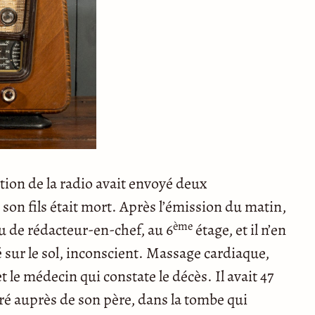
tion de la radio avait envoyé deux
 son fils était mort. Après l’émission du matin,
ème
au de rédacteur-en-chef, au 6
étage, et il n’en
é sur le sol, inconscient. Massage cardiaque,
 le médecin qui constate le décès. Il avait 47
rré auprès de son père, dans la tombe qui