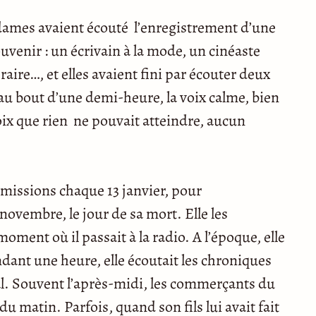
s dames avaient écouté l’enregistrement d’une
uvenir : un écrivain à la mode, un cinéaste
éraire…, et elles avaient fini par écouter deux
au bout d’une demi-heure, la voix calme, bien
oix que rien ne pouvait atteindre, aucun
émissions chaque 13 janvier, pour
 novembre, le jour de sa mort. Elle les
oment où il passait à la radio. A l’époque, elle
ndant une heure, elle écoutait les chroniques
final. Souvent l’après-midi, les commerçants du
 du matin. Parfois, quand son fils lui avait fait