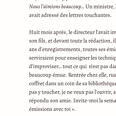
Nous l’aimions beaucoup…
Un ministre, 
avait adressé des lettres touchantes.
Huit mois après, le directeur l’avait i
son fils, et devant toute la rédaction, i
ans d’enregistrements, toutes ses émi
serviraient pour enseigner les techniqu
d’improviser… tout ce qui n’est pas dans
beaucoup émue. Rentrée chez elle, rue 
coffret dans un coin de sa bibliothèqu
pas y toucher, je ne veux pas l’ouvrir, a
répondu son amie. Invite-moi la semai
émissions avec toi ».