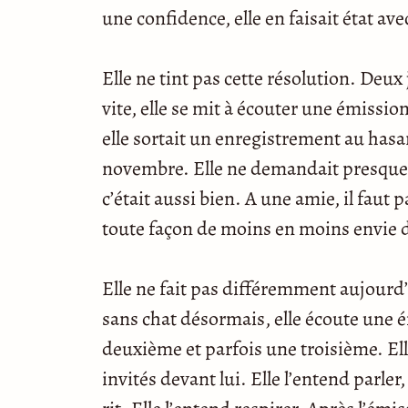
une confidence, elle en faisait état av
Elle ne tint pas cette résolution. Deux 
vite, elle se mit à écouter une émission
elle sortait un enregistrement au hasar
novembre. Elle ne demandait presque p
c’était aussi bien. A une amie, il faut p
toute façon de moins en moins envie d
Elle ne fait pas différemment aujourd’h
sans chat désormais, elle écoute une é
deuxième et parfois une troisième. Ell
invités devant lui. Elle l’entend parler