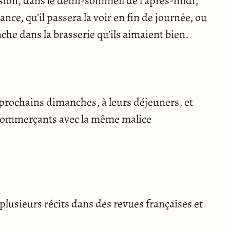
ission, dans le demi-sommeil de l’après-midi,
tance, qu’il passera la voir en fin de journée, ou
he dans la brasserie qu’ils aimaient bien.
 prochains dimanches, à leurs déjeuners, et
 commerçants avec la même malice
plusieurs récits dans des revues françaises et