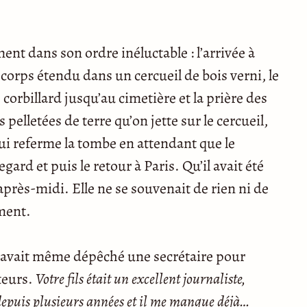
ement dans son ordre inéluctable : l’arrivée à
e corps étendu dans un cercueil de bois verni, le
e corbillard jusqu’au cimetière et la prière des
 pelletées de terre qu’on jette sur le cercueil,
ui referme la tombe en attendant que le
egard et puis le retour à Paris. Qu’il avait été
’après-midi. Elle ne se souvenait de rien ni de
ment.
ui avait même dépêché une secrétaire pour
iteurs.
Votre fils était un excellent journaliste,
is depuis plusieurs années et il me manque déjà…