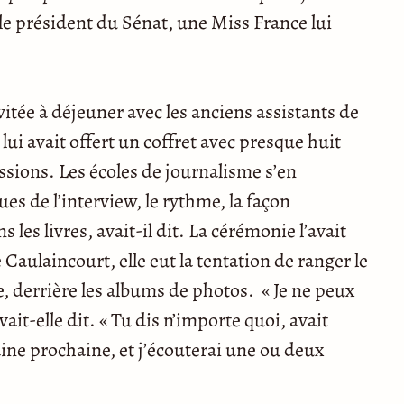
le président du Sénat, une Miss France lui
nvitée à déjeuner avec les anciens assistants de
l lui avait offert un coffret avec presque huit
ssions. Les écoles de journalisme s’en
es de l’interview, le rythme, la façon
 les livres, avait-il dit. La cérémonie l’avait
Caulaincourt, elle eut la tentation de ranger le
e, derrière les albums de photos. « Je ne peux
vait-elle dit. « Tu dis n’importe quoi, avait
ne prochaine, et j’écouterai une ou deux