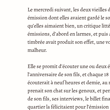
Le mercredi suivant, les deux vieille
émission dont elles avaient gardé le so
qu’elles aimaient bien, un critique litt
émissions, d’abord en larmes, et puis 
timbrée avait produit son effet, une v
malheur.
Elle se promit d’écouter une ou deux 
l’anniversaire de son fils, et chaque 18
écouterait à neuf heures et demie, au m
prenait son chat sur les genoux, et pe
de son fils, ses interviews, le billet 
quartier la félicitaient pour l’émission