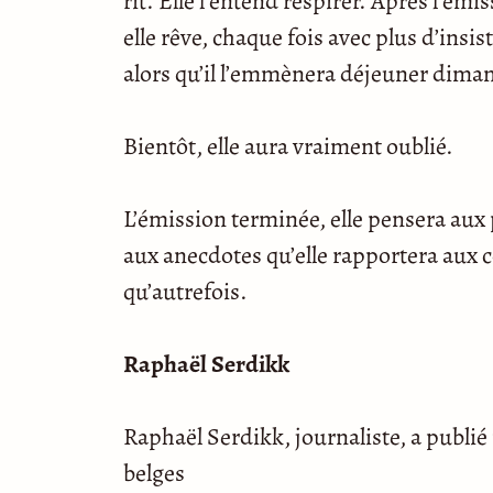
rit. Elle l’entend respirer. Après l’ém
elle rêve, chaque fois avec plus d’insis
alors qu’il l’emmènera déjeuner dimanc
Bientôt, elle aura vraiment oublié.
L’émission terminée, elle pensera aux
aux anecdotes qu’elle rapportera aux
qu’autrefois.
Raphaël Serdikk
Raphaël Serdikk, journaliste, a publié 
belges