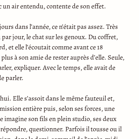
ec un air entendu, contente de son effet.
jours dans l’année, ce n’était pas assez. Très
 par jour, le chat sur les genoux. Du coffret,
d, et elle l’écoutait comme avant ce 18
lus à son amie de rester auprès d’elle. Seule,
arler, expliquer. Avec le temps, elle avait de
e parler.
ui. Elle s’assoit dans le même fauteuil et,
mission entière puis, selon ses forces, une
e imagine son fils en plein studio, ses deux
, répondre, questionner. Parfois il tousse ou il