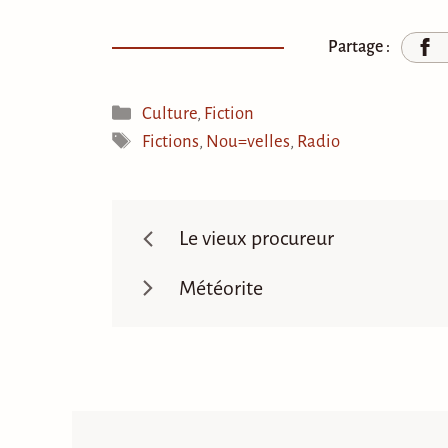
Partage :
Catégories
Culture
,
Fiction
Étiquettes
Fictions
,
Nou=velles
,
Radio
Le vieux procureur
Météorite