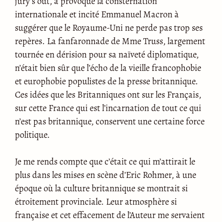
jury’s out, a provoqué la consternation
internationale et incité Emmanuel Macron à
suggérer que le Royaume-Uni ne perde pas trop ses
repères. La fanfaronnade de Mme Truss, largement
tournée en dérision pour sa naïveté diplomatique,
n’était bien sûr que l’écho de la vieille francophobie
et europhobie populistes de la presse britannique.
Ces idées que les Britanniques ont sur les Français,
sur cette France qui est l’incarnation de tout ce qui
n’est pas britannique, conservent une certaine force
politique.
Je me rends compte que c’était ce qui m’attirait le
plus dans les mises en scène d’Eric Rohmer, à une
époque où la culture britannique se montrait si
étroitement provinciale. Leur atmosphère si
française et cet effacement de l’Auteur me servaient