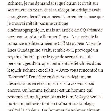
Rohmer, je me demandai si quelqu’un écrivait sur
son œuvre en 2022, et si sa réception critique avait
changé ces dernières années. La première chose que
je trouvai n’était pas une critique
cinématographique, mais un article de
GQ datant
de
2021 consacré au « Rohmer Guy ». Le succès de la
romance méditerranéenne
Call Me By Your Name
de
Luca Guadagnino avait, semble-t-il, provoqué un
regain d’intérêt pour le type de scénarios et de
personnages d’Europe continentale fétichisés dans
lesquels Rohmer excellait : « Avez-vous rencontré un
“Rohmer” ? Peut-être en êtes-vous déjà un, ou
désirez-vous en être un, et ne le savez-vous pas
encore. Un homme Rohmer est un homme qui
ressemble à un figurant dans le film
Le Rayon vert
: il
porte un pull-over tout en traînant sur la plage,
malgré la chaleur. Les hommes de Rohmer aiment