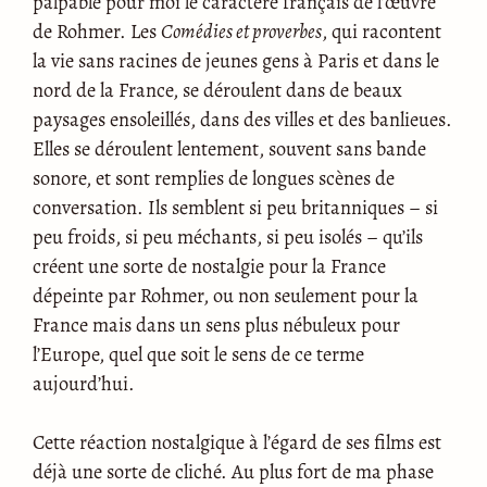
palpable pour moi le caractère français de l’œuvre
de Rohmer. Les
Comédies et proverbes
, qui racontent
la vie sans racines de jeunes gens à Paris et dans le
nord de la France, se déroulent dans de beaux
paysages ensoleillés, dans des villes et des banlieues.
Elles se déroulent lentement, souvent sans bande
sonore, et sont remplies de longues scènes de
conversation. Ils semblent si peu britanniques – si
peu froids, si peu méchants, si peu isolés – qu’ils
créent une sorte de nostalgie pour la France
dépeinte par Rohmer, ou non seulement pour la
France mais dans un sens plus nébuleux pour
l’Europe, quel que soit le sens de ce terme
aujourd’hui.
Cette réaction nostalgique à l’égard de ses films est
déjà une sorte de cliché. Au plus fort de ma phase