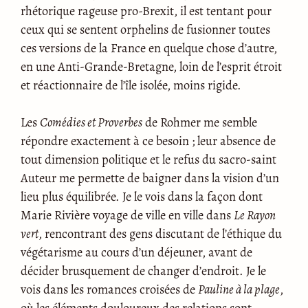
rhétorique rageuse pro-Brexit, il est tentant pour
ceux qui se sentent orphelins de fusionner toutes
ces versions de la France en quelque chose d’autre,
en une Anti-Grande-Bretagne, loin de l’esprit étroit
et réactionnaire de l’île isolée, moins rigide.
Les
Comédies et Proverbes
de Rohmer me semble
répondre exactement à ce besoin ; leur absence de
tout dimension politique et le refus du sacro-saint
Auteur me permette de baigner dans la vision d’un
lieu plus équilibrée. Je le vois dans la façon dont
Marie Rivière voyage de ville en ville dans
Le Rayon
vert
, rencontrant des gens discutant de l’éthique du
végétarisme au cours d’un déjeuner, avant de
décider brusquement de changer d’endroit. Je le
vois dans les romances croisées de
Pauline à la plage
,
où les éléments douloureux des relations sont