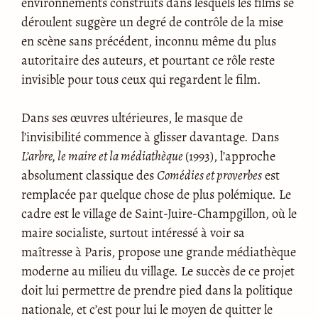
environnements construits dans lesquels les films se
déroulent suggère un degré de contrôle de la mise
en scène sans précédent, inconnu même du plus
autoritaire des auteurs, et pourtant ce rôle reste
invisible pour tous ceux qui regardent le film.
Dans ses œuvres ultérieures, le masque de
l’invisibilité commence à glisser davantage. Dans
L’arbre, le maire et la médiathèque
(1993), l’approche
absolument classique des
Comédies et proverbes
est
remplacée par quelque chose de plus polémique. Le
cadre est le village de Saint-Juire-Champgillon, où le
maire socialiste, surtout intéressé à voir sa
maîtresse à Paris, propose une grande médiathèque
moderne au milieu du village. Le succès de ce projet
doit lui permettre de prendre pied dans la politique
nationale, et c’est pour lui le moyen de quitter le