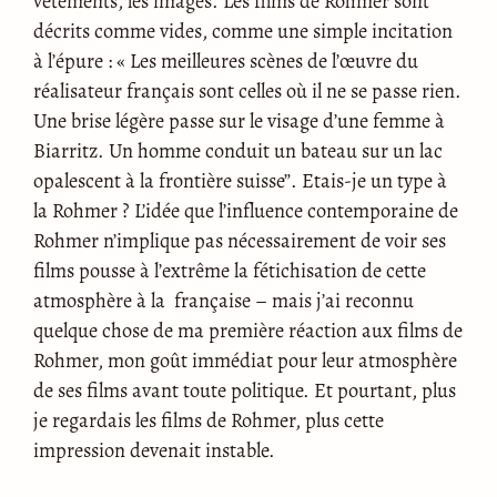
vêtements, les images. Les films de Rohmer sont
décrits comme vides, comme une simple incitation
à l’épure : « Les meilleures scènes de l’œuvre du
réalisateur français sont celles où il ne se passe rien.
Une brise légère passe sur le visage d’une femme à
Biarritz. Un homme conduit un bateau sur un lac
opalescent à la frontière suisse”. Etais-je un type à
la Rohmer ? L’idée que l’influence contemporaine de
Rohmer n’implique pas nécessairement de voir ses
films pousse à l’extrême la fétichisation de cette
atmosphère à la française – mais j’ai reconnu
quelque chose de ma première réaction aux films de
Rohmer, mon goût immédiat pour leur atmosphère
de ses films avant toute politique. Et pourtant, plus
je regardais les films de Rohmer, plus cette
impression devenait instable.