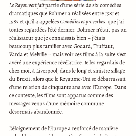
Le Rayon vert fait
partie d’une série de six comédies
dramatiques que Rohmer a réalisées entre 1981 et
1987 et qu’il a appelées
Comédies et proverbes
, que j’ai
toutes regardées l’été dernier. Rohmer n’était pas un
réalisateur que je connaissais bien – j’étais
beaucoup plus familier avec Godard, Truffaut,
Varda et Melville – mais voir ces films à la suite s’est
avéré une expérience révélatrice. Je les regardais de
chez moi, à Liverpool, dans le long et sinistre sillage
du Brexit, alors que le Royaume-Uni se débarrassait
d’une relation de cinquante ans avec l’Europe. Dans
ce contexte, les films sont apparus comme des
messages venus d’une mémoire commune
désormais abandonnée.
L’éloignement de l’Europe a renforcé de manière