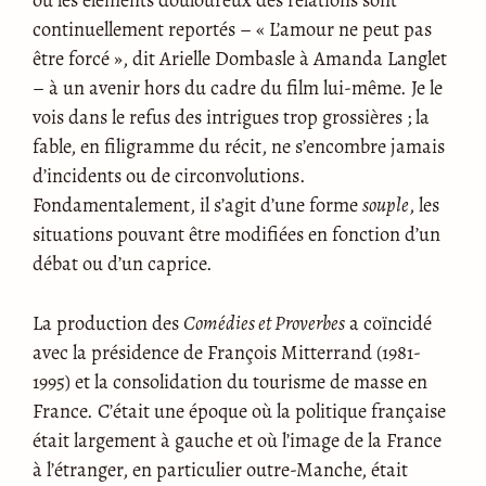
continuellement reportés – « L’amour ne peut pas
être forcé », dit Arielle Dombasle à Amanda Langlet
– à un avenir hors du cadre du film lui-même. Je le
vois dans le refus des intrigues trop grossières ; la
fable, en filigramme du récit, ne s’encombre jamais
d’incidents ou de circonvolutions.
Fondamentalement, il s’agit d’une forme
souple
, les
situations pouvant être modifiées en fonction d’un
débat ou d’un caprice.
La production des
Comédies et Proverbes
a coïncidé
avec la présidence de François Mitterrand (1981-
1995) et la consolidation du tourisme de masse en
France. C’était une époque où la politique française
était largement à gauche et où l’image de la France
à l’étranger, en particulier outre-Manche, était