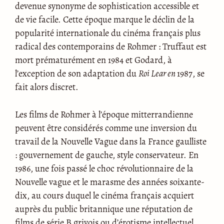
devenue synonyme de sophistication accessible et
de vie facile. Cette époque marque le déclin de la
popularité internationale du cinéma français plus
radical des contemporains de Rohmer : Truffaut est
mort prématurément en 1984 et Godard, à
l’exception de son adaptation du
Roi Lear en
1987, se
fait alors discret.
Les films de Rohmer à l’époque mitterrandienne
peuvent être considérés comme une inversion du
travail de la Nouvelle Vague dans la France gaulliste
: gouvernement de gauche, style conservateur. En
1986, une fois passé le choc révolutionnaire de la
Nouvelle vague et le marasme des années soixante-
dix, au cours duquel le cinéma français acquiert
auprès du public britannique une réputation de
films de série B grivois ou d’érotisme intellectuel,