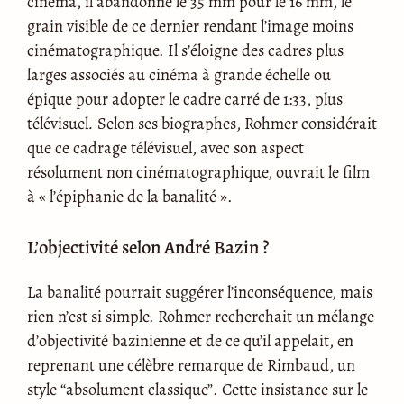
cinéma, il abandonne le 35 mm pour le 16 mm, le
grain visible de ce dernier rendant l’image moins
cinématographique. Il s’éloigne des cadres plus
larges associés au cinéma à grande échelle ou
épique pour adopter le cadre carré de 1:33, plus
télévisuel
.
Selon ses biographes, Rohmer considérait
que ce cadrage télévisuel, avec son aspect
résolument non cinématographique, ouvrait le film
à « l’épiphanie de la banalité ».
L’objectivité selon André Bazin ?
La banalité pourrait suggérer l’inconséquence, mais
rien n’est si simple. Rohmer recherchait un mélange
d’objectivité bazinienne et de ce qu’il appelait, en
reprenant une célèbre remarque de Rimbaud, un
style “absolument classique”. Cette insistance sur le