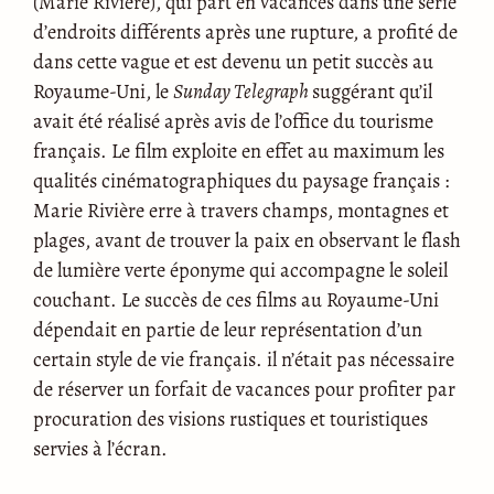
(Marie Rivière), qui part en vacances dans une série
d’endroits différents après une rupture, a profité de
dans cette vague et est devenu un petit succès au
Royaume-Uni, le
Sunday Telegraph
suggérant qu’il
avait été réalisé après avis de l’office du tourisme
français. Le film exploite en effet au maximum les
qualités cinématographiques du paysage français :
Marie Rivière erre à travers champs, montagnes et
plages, avant de trouver la paix en observant le flash
de lumière verte éponyme qui accompagne le soleil
couchant. Le succès de ces films au Royaume-Uni
dépendait en partie de leur représentation d’un
certain style de vie français. il n’était pas nécessaire
de réserver un forfait de vacances pour profiter par
procuration des visions rustiques et touristiques
servies à l’écran.