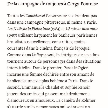
De la campagne de toujours à Cergy-Pontoise
Toutes les
Comédies et Proverbes
ne se déroulent pas
dans une campagne pittoresque, ni même à Paris.
Les Nuits de la Pleine lune
(1984) et
L’Amie de mon amie
(1987) utilisent largement les banlieues parisiennes
brutalistes nouvellement construites, moins
courantes dans le cinéma français de l’époque.
Comme dans
Le Rayon vert
, les intrigues de ces films
tournent autour de personnages dans des situations
interstitielles. Dans le premier, Pascale Ogier
incarne une femme déchirée entre son amant de
banlieue et une vie plus bohème à Paris. Dans le
second, Emmanuelle Chaulet et Sophie Renoir
jouent des amies qui passent maladroitement
d’amoureux en amoureux. La caméra de Rohmer
s’attarde sur les personnages qui se frayent un