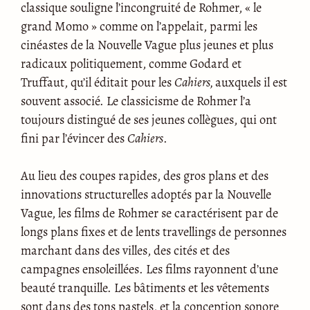
classique souligne l’incongruité de Rohmer, « le
grand Momo » comme on l’appelait, parmi les
cinéastes de la Nouvelle Vague plus jeunes et plus
radicaux politiquement, comme Godard et
Truffaut, qu’il éditait pour les
Cahiers,
auxquels il est
souvent associé. Le classicisme de Rohmer l’a
toujours distingué de ses jeunes collègues, qui ont
fini par l’évincer des
Cahiers
.
Au lieu des coupes rapides, des gros plans et des
innovations structurelles adoptés par la Nouvelle
Vague, les films de Rohmer se caractérisent par de
longs plans fixes et de lents travellings de personnes
marchant dans des villes, des cités et des
campagnes ensoleillées. Les films rayonnent d’une
beauté tranquille. Les bâtiments et les vêtements
sont dans des tons pastels, et la conception sonore