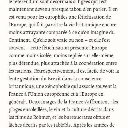
le référendum sont désormais si figées qu’il est
maintenant devenu presque tabou d’en parler. Il en
est venu pour les europhiles une fétichisation de
l’Europe, qui fait paraitre la vie britannique encore
moins attrayante comparée à ce qu’on imagine du
Continent. Qu’elle soit vraie ou non – et elle l’est
souvent – cette fétichisation présente l’Europe
comme moins isolée, moins repliée sur elle-même,
plus détendue, plus attachée à la coopération entre
les nations. Rétrospectivement, il est facile de voir la
lente gestation du Brexit dans la conscience
britannique, une xénophobie qui associe souvent la
France à l’Union européenne et à l’Europe en
1
général
. Deux images de la France s’affrontent : les
plages ensoleillées, le vin et la culture décrits dans
les films de Rohmer, et les bureaucrates obtus et
lâches décrits par les tabloïds. Après les années de