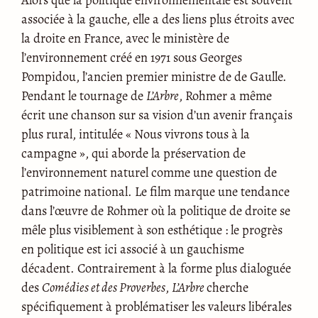
associée à la gauche, elle a des liens plus étroits avec
la droite en France, avec le ministère de
l’environnement créé en 1971 sous Georges
Pompidou, l’ancien premier ministre de de Gaulle.
Pendant le tournage de
L’Arbre
, Rohmer a même
écrit une chanson sur sa vision d’un avenir français
plus rural, intitulée « Nous vivrons tous à la
campagne », qui aborde la préservation de
l’environnement naturel comme une question de
patrimoine national. Le film marque une tendance
dans l’œuvre de Rohmer où la politique de droite se
mêle plus visiblement à son esthétique : le progrès
en politique est ici associé à un gauchisme
décadent. Contrairement à la forme plus dialoguée
des
Comédies et des Proverbes
,
L’Arbre
cherche
spécifiquement à problématiser les valeurs libérales