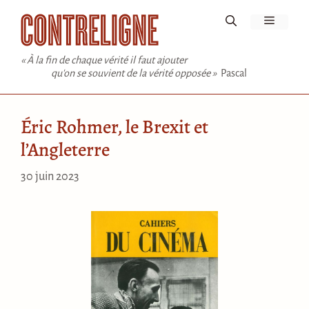
Aller
Menu
au
contenu
« À la fin de chaque vérité il faut ajouter
qu'on se souvient de la vérité opposée »
Pascal
Éric Rohmer, le Brexit et
l’Angleterre
30 juin 2023