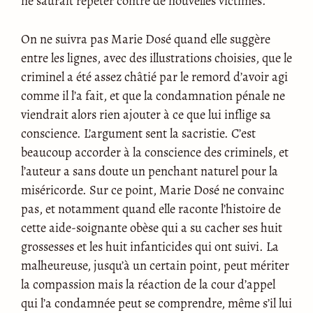
ne saurait répéter contre de nouvelles victimes.
On ne suivra pas Marie Dosé quand elle suggère
entre les lignes, avec des illustrations choisies, que le
criminel a été assez châtié par le remord d’avoir agi
comme il l’a fait, et que la condamnation pénale ne
viendrait alors rien ajouter à ce que lui inflige sa
conscience. L’argument sent la sacristie. C’est
beaucoup accorder à la conscience des criminels, et
l’auteur a sans doute un penchant naturel pour la
miséricorde. Sur ce point, Marie Dosé ne convainc
pas, et notamment quand elle raconte l’histoire de
cette aide-soignante obèse qui a su cacher ses huit
grossesses et les huit infanticides qui ont suivi. La
malheureuse, jusqu’à un certain point, peut mériter
la compassion mais la réaction de la cour d’appel
qui l’a condamnée peut se comprendre, même s’il lui