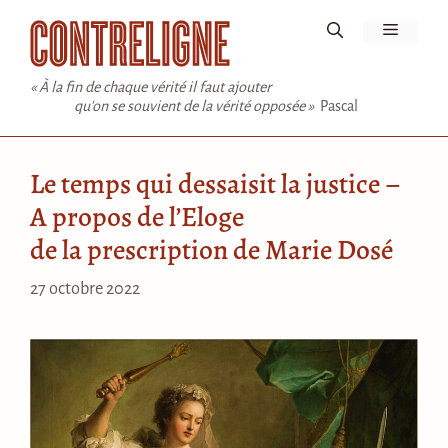
Aller
Menu
au
contenu
« À la fin de chaque vérité il faut ajouter
qu'on se souvient de la vérité opposée »
Pascal
Le temps qui dessaisit la justice –
A propos de l’Eloge
de la prescription de Marie Dosé
27 octobre 2022