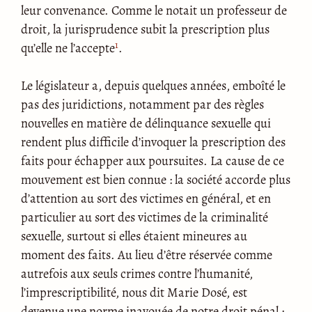
leur convenance. Comme le notait un professeur de
droit, la jurisprudence subit la prescription plus
1
qu’elle ne l’accepte
.
Le législateur a, depuis quelques années, emboîté le
pas des juridictions, notamment par des règles
nouvelles en matière de délinquance sexuelle qui
rendent plus difficile d’invoquer la prescription des
faits pour échapper aux poursuites. La cause de ce
mouvement est bien connue : la société accorde plus
d’attention au sort des victimes en général, et en
particulier au sort des victimes de la criminalité
sexuelle, surtout si elles étaient mineures au
moment des faits. Au lieu d’être réservée comme
autrefois aux seuls crimes contre l’humanité,
l’imprescriptibilité, nous dit Marie Dosé, est
devenue une norme inavouée de notre droit pénal ;