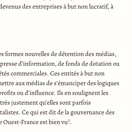
 devenus des entreprises à but non lucratif, à
es formes nouvelles de détention des médias,
de presse d’information, de fonds de dotation ou
iétés commerciales. Ces entités à but non
rmettre aux médias de s’émanciper des logiques
profits ou d’influence. Ils en soulignent les
très justement qu’elles sont parfois
talistes. Ce qui est dit de la gouvernance des
3
e Ouest-France est bien vu
.