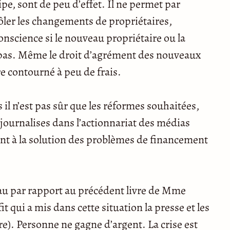
pe, sont de peu d’effet. Il ne permet par
ôler les changements de propriétaires,
onscience si le nouveau propriétaire ou la
t pas. Même le droit d’agrément des nouveaux
re contourné à peu de frais.
 il n’est pas sûr que les réformes souhaitées,
journalises dans l’actionnariat des médias
ent à la solution des problèmes de financement
au par rapport au précédent livre de Mme
it qui a mis dans cette situation la presse et les
e). Personne ne gagne d’argent. La crise est