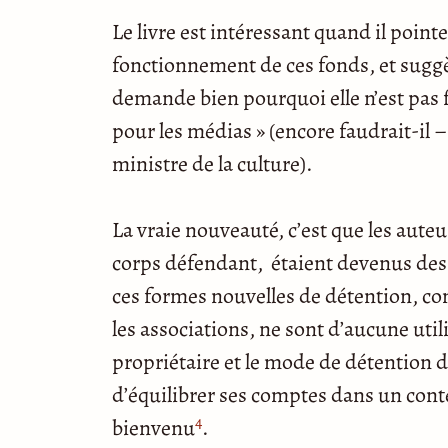
Le livre est intéressant quand il pointe
fonctionnement de ces fonds, et sugg
demande bien pourquoi elle n’est pas f
pour les médias » (encore faudrait-il 
ministre de la culture).
La vraie nouveauté, c’est que les aute
corps défendant, étaient devenus des 
ces formes nouvelles de détention, co
les associations, ne sont d’aucune utili
propriétaire et le mode de détention du
d’équilibrer ses comptes dans un con
4
bienvenu
.