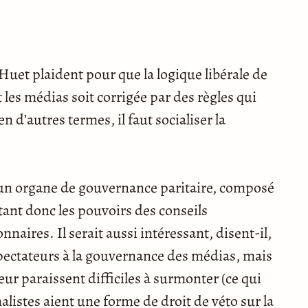
 Huet plaident pour que la logique libérale de
es médias soit corrigée par des règles qui
n d’autres termes, il faut socialiser la
ce un organe de gouvernance paritaire, composé
tant donc les pouvoirs des conseils
aires. Il serait aussi intéressant, disent-il,
 spectateurs à la gouvernance des médias, mais
leur paraissent difficiles à surmonter (ce qui
rnalistes aient une forme de droit de véto sur la