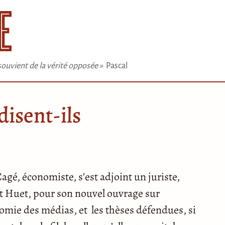
e souvient de la vérité opposée »
Pascal
disent-ils
Cagé, économiste, s’est adjoint un juriste,
t Huet, pour son nouvel ouvrage sur
nomie des médias, et les thèses défendues, si