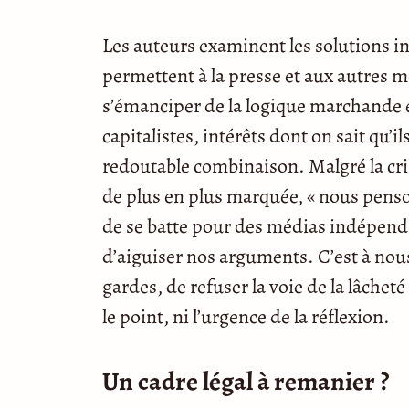
Les auteurs examinent les solutions in
permettent à la presse et aux autres mé
s’émanciper de la logique marchande et
capitalistes, intérêts dont on sait qu
redoutable combinaison. Malgré la cri
de plus en plus marquée, « nous penson
de se batte pour des médias indépendan
d’aiguiser nos arguments. C’est à nou
gardes, de refuser la voie de la lâchet
le point, ni l’urgence de la réflexion.
Un cadre légal à remanier ?