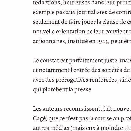
rédactions, heureuses dans leur princi
exemple pas aux journalistes de contr
seulement de faire jouer la clause de c
nouvelle orientation ne leur convien
actionnaires, institué en 1944, peut êt
Le constat est parfaitement juste, mais
et notamment l’entrée des sociétés de 
avec des prérogatives renforcées, aid
qui plombent la presse.
Les auteurs reconnaissent, fait nouve
Cagé, que ce n’est pas la course au prof
autres médias (mais eux à moindre titr