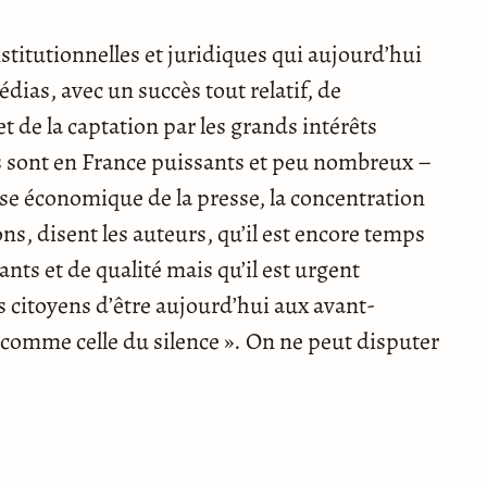
stitutionnelles et juridiques qui aujourd’hui
dias, avec un succès tout relatif, de
 de la captation par les grands intérêts
’ils sont en France puissants et peu nombreux –
se économique de la presse, la concentration
s, disent les auteurs, qu’il est encore temps
ts et de qualité mais qu’il est urgent
s citoyens d’être aujourd’hui aux avant-
é comme celle du silence ». On ne peut disputer