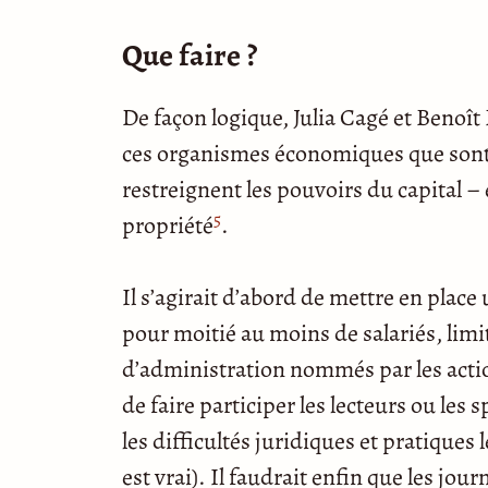
Que faire ?
De façon logique, Julia Cagé et Benoît
ces organismes économiques que sont l
restreignent les pouvoirs du capital – e
5
propriété
.
Il s’agirait d’abord de mettre en pla
pour moitié au moins de salariés, limi
d’administration nommés par les actionn
de faire participer les lecteurs ou les
les difficultés juridiques et pratiques 
est vrai). Il faudrait enfin que les jou