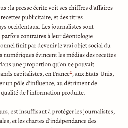
s : la presse écrite voit ses chiffres d’affaires
recettes publicitaire, et des titres
ays occidentaux. Les journalistes sont
parfois contraires à leur déontologie
nnel finit par devenir le vrai objet social du
s numériques évincent les médias des recettes
ce dans une proportion qu’on ne pouvait
2
rands capitalistes, en France
, aux Etats-Unis,
er un pôle d’influence, au détriment de
 qualité de l’information produite.
urs, est insuffisant à protéger les journalistes,
ales, et les chartes d’indépendance des