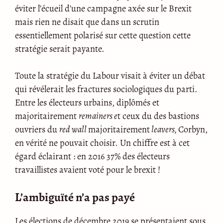
éviter l’écueil d’une campagne axée sur le Brexit
mais rien ne disait que dans un scrutin
essentiellement polarisé sur cette question cette
stratégie serait payante.
Toute la stratégie du Labour visait à éviter un débat
qui révélerait les fractures sociologiques du parti.
Entre les électeurs urbains, diplômés et
majoritairement
remainers e
t ceux du des bastions
ouvriers du
red wall
majoritairement
leavers,
Corbyn,
en vérité ne pouvait choisir. Un chiffre est à cet
égard éclairant : en 2016 37% des électeurs
travaillistes avaient voté pour le brexit !
L’ambiguïté n’a pas payé
Les élections de décembre 2019 se présentaient sous