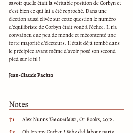
savoir quelle était la véritable position de Corbyn et
c’est bien ce qui lui a été reproché. Dans une
élection aussi clivée sur cette question le numéro
d’équilibriste de Corbyn était voué à l’échec. Il n’a
convaincu que peu de monde et mécontenté une
forte majorité d’électeurs. Il était déjà tombé dans
le précipice avant même d’avoir posé son second
pied sur le fil !
Jean-Claude Pacitto
Notes
Notes
↑
1
Alex Nunns
The candidate
, Or Books, 2018.
↑
2
Oh Jeremy Corbyn ! Why did labour party