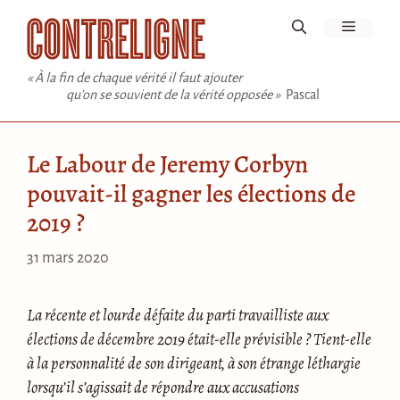
Aller
Menu
au
contenu
« À la fin de chaque vérité il faut ajouter
qu'on se souvient de la vérité opposée »
Pascal
Le Labour de Jeremy Corbyn
pouvait-il gagner les élections de
2019 ?
31 mars 2020
La récente et lourde défaite du parti travailliste aux
élections de décembre 2019 était-elle prévisible ? Tient-elle
à la personnalité de son dirigeant, à son étrange léthargie
lorsqu’il s’agissait de répondre aux accusations