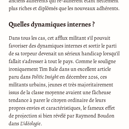
anciens adhérents qui ré-adhèrent étant nettement
plus riches et diplômés que les nouveaux adhérents.
Quelles dynamiques internes ?
Dans tous les cas, cet afflux militant s’il pouvait
favoriser des dynamiques internes et sortir le parti
de sa torpeur devenait un sérieux handicap lorsqu’il
fallait s’adresser à tout le pays. Comme le souligne
ironiquement Tim Bale dans un excellent article
paru dans
Politic Insight
en décembre 2016, ces
militants urbains, jeunes et très majoritairement
issus de la classe moyenne avaient une fâcheuse
tendance à parer le citoyen ordinaire de leurs
propres envies et caractéristiques, le fameux effet
de projection si bien révélé par Raymond Boudon
dans
L’idéologie
.