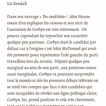
Liz Kendall.
1
Dans son ouvrage «
The candidate
»
, Alex Nunns
essaie d’en expliquer les raisons et son récit de
l’ascension de Corbyn est très intéressant. On
pourra cependant lui reprocher son caractère
quelque peu partisan. Corbyn était le candidat par
défaut car à l’origine c’est John McDonnel qui avait
été pressenti pour représenter l’aile gauche du parti
travailliste lors du scrutin. Député quelque peu
marginal au sein de son parti, aux positions toutes
aussi marginales, Corbyn va pourtant surprendre
tout le monde et dès les premiers débats télévisés on
se rend vite compte que face à des candidats qui
sont incapables de révéler une ligne politique claire,
Corbyn, lui, prend position et cela très clairement,
tant sur la politique étrangère en critiquant