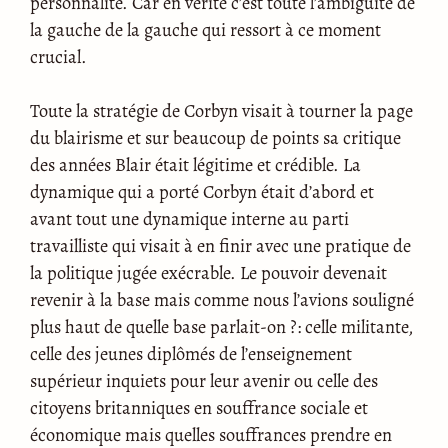
personnalité. Car en vérité c’est toute l’ambiguïté de
la gauche de la gauche qui ressort à ce moment
crucial.
Toute la stratégie de Corbyn visait à tourner la page
du blairisme et sur beaucoup de points sa critique
des années Blair était légitime et crédible. La
dynamique qui a porté Corbyn était d’abord et
avant tout une dynamique interne au parti
travailliste qui visait à en finir avec une pratique de
la politique jugée exécrable. Le pouvoir devenait
revenir à la base mais comme nous l’avions souligné
plus haut de quelle base parlait-on ?: celle militante,
celle des jeunes diplômés de l’enseignement
supérieur inquiets pour leur avenir ou celle des
citoyens britanniques en souffrance sociale et
économique mais quelles souffrances prendre en