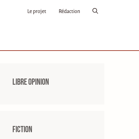
Le projet
Rédaction
Libre opinion
Fiction