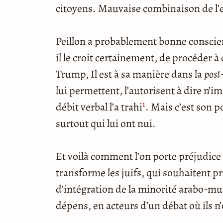
citoyens. Mauvaise combinaison de l’
Peillon a probablement bonne conscienc
il le croit certainement, de procéder 
Trump, Il est à sa manière dans la
post
lui permettent, l’autorisent à dire n’i
1
débit verbal l’a trahi
. Mais c’est son 
surtout qui lui ont nui.
Et voilà comment l’on porte préjudice à
transforme les juifs, qui souhaitent 
d’intégration de la minorité arabo-mu
dépens, en acteurs d’un débat où ils n’o