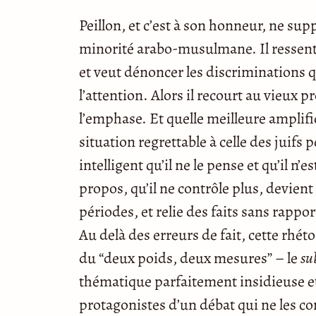
Peillon, et c’est à son honneur, ne sup
minorité arabo-musulmane. Il ressent 
et veut dénoncer les discriminations qui
l’attention. Alors il recourt au vieux 
l’emphase. Et quelle meilleure amplif
situation regrettable à celle des juif
intelligent qu’il ne le pense et qu’il n’
propos, qu’il ne contrôle plus, devient
périodes, et relie des faits sans rappo
Au delà des erreurs de fait, cette rhé
du “deux poids, deux mesures” – le
su
thématique parfaitement insidieuse et m
protagonistes d’un débat qui ne les co