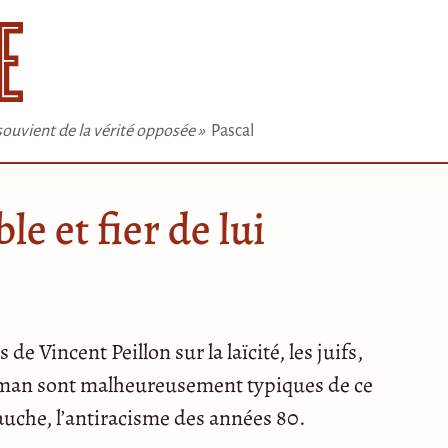
e souvient de la vérité opposée »
Pascal
le et fier de lui
e Vincent Peillon sur la laïcité, les juifs,
sulman sont malheureusement typiques de ce
auche, l’antiracisme des années 80.