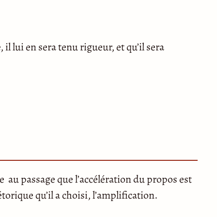
il lui en sera tenu rigueur, et qu’il sera
ie au passage que l’accélération du propos est
orique qu’il a choisi, l’amplification.