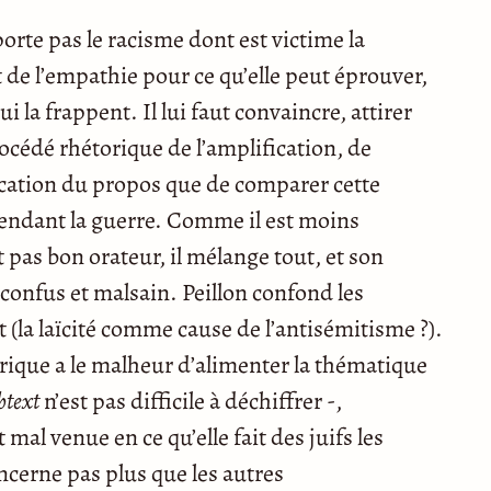
porte pas le racisme dont est victime la
de l’empathie pour ce qu’elle peut éprouver,
 la frappent. Il lui faut convaincre, attirer
procédé rhétorique de l’amplification, de
ication du propos que de comparer cette
s pendant la guerre. Comme il est moins
est pas bon orateur, il mélange tout, et son
 confus et malsain. Peillon confond les
rt (la laïcité comme cause de l’antisémitisme ?).
torique a le malheur d’alimenter la thématique
btext
n’est pas difficile à déchiffrer -,
al venue en ce qu’elle fait des juifs les
ncerne pas plus que les autres