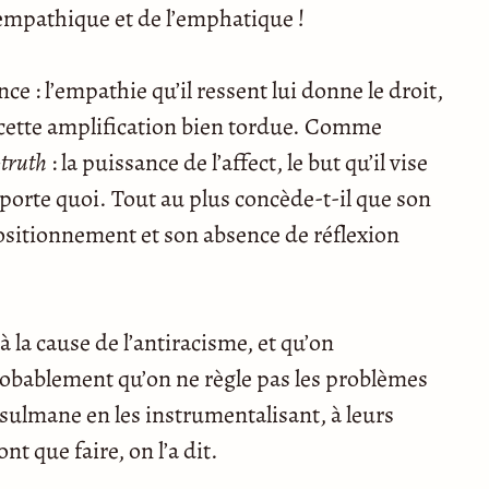
empathique et de l’emphatique !
e : l’empathie qu’il ressent lui donne le droit,
à cette amplification bien tordue. Comme
-truth
: la puissance de l’affect, le but qu’il vise
mporte quoi. Tout au plus concède-t-il que son
positionnement et son absence de réflexion
 la cause de l’antiracisme, et qu’on
probablement qu’on ne règle pas les problèmes
sulmane en les instrumentalisant, à leurs
nt que faire, on l’a dit.