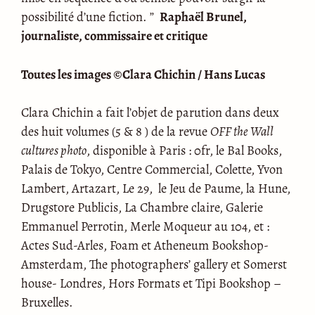
possibilité d’une fiction. ”
Raphaël Brunel,
journaliste, commissaire et critique
Toutes les images ©Clara Chichin / Hans Lucas
Clara Chichin a fait l’objet de parution dans deux
des huit volumes (5 & 8 ) de la revue
OFF the Wall
cultures photo
, disponible à Paris : 0fr, le Bal Books,
Palais de Tokyo, Centre Commercial, Colette, Yvon
Lambert, Artazart, Le 29, le Jeu de Paume, la Hune,
Drugstore Publicis, La Chambre claire, Galerie
Emmanuel Perrotin, Merle Moqueur au 104, et :
Actes Sud-Arles, Foam et Atheneum Bookshop-
Amsterdam, The photographers’ gallery et Somerst
house- Londres, Hors Formats et Tipi Bookshop –
Bruxelles.