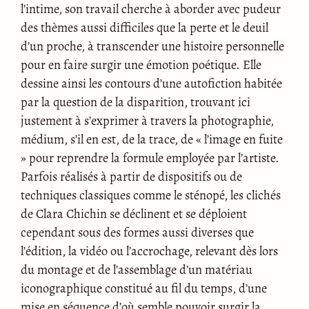
l’intime, son travail cherche à aborder avec pudeur
des thèmes aussi difficiles que la perte et le deuil
d’un proche, à transcender une histoire personnelle
pour en faire surgir une émotion poétique. Elle
dessine ainsi les contours d’une autofiction habitée
par la question de la disparition, trouvant ici
justement à s’exprimer à travers la photographie,
médium, s’il en est, de la trace, de « l’image en fuite
» pour reprendre la formule employée par l’artiste.
Parfois réalisés à partir de dispositifs ou de
techniques classiques comme le sténopé, les clichés
de Clara Chichin se déclinent et se déploient
cependant sous des formes aussi diverses que
l’édition, la vidéo ou l’accrochage, relevant dès lors
du montage et de l’assemblage d’un matériau
iconographique constitué au fil du temps, d’une
mise en séquence d’où semble pouvoir surgir la