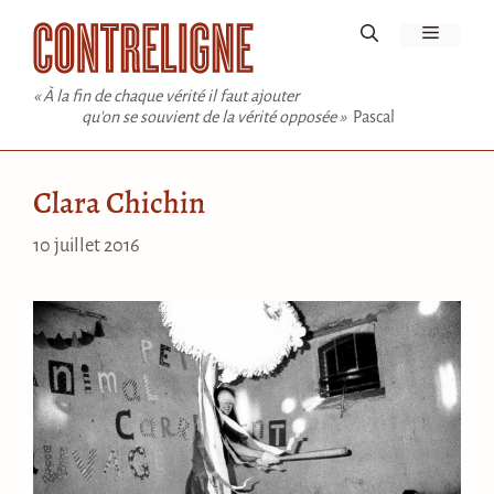
Aller
Menu
au
contenu
« À la fin de chaque vérité il faut ajouter
qu'on se souvient de la vérité opposée »
Pascal
Clara Chichin
10 juillet 2016