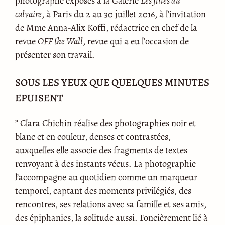
photographe exposés à la Galerie
Les filles du
calvaire
, à Paris du 2 au 30 juillet 2016, à l’invitation
de Mme Anna-Alix Koffi, rédactrice en chef de la
revue
OFF the Wall
, revue qui a eu l’occasion de
présenter son travail.
SOUS LES YEUX QUE QUELQUES MINUTES
EPUISENT
” Clara Chichin réalise des photographies noir et
blanc et en couleur, denses et contrastées,
auxquelles elle associe des fragments de textes
renvoyant à des instants vécus. La photographie
l’accompagne au quotidien comme un marqueur
temporel, captant des moments privilégiés, des
rencontres, ses relations avec sa famille et ses amis,
des épiphanies, la solitude aussi. Foncièrement lié à