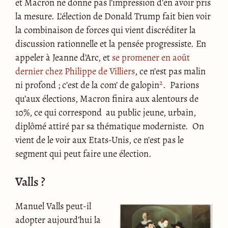
et Macron ne donne pas l’impression d’en avoir pris
la mesure. L’élection de Donald Trump fait bien voir
la combinaison de forces qui vient discréditer la
discussion rationnelle et la pensée progressiste. En
appeler à Jeanne d’Arc, et
se promener en août
dernier chez Philippe de Villiers
, ce n’est pas malin
2
ni profond ; c’est de la com’ de galopin
. Parions
qu’aux élections, Macron finira aux alentours de
10%, ce qui correspond au public jeune, urbain,
diplômé attiré par sa thématique moderniste. On
vient de le voir aux Etats-Unis, ce n’est pas le
segment qui peut faire une élection.
Valls ?
Manuel Valls peut-il
adopter aujourd’hui la