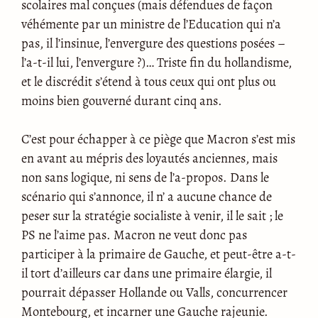
scolaires mal conçues (mais défendues de façon
véhémente par un ministre de l’Education qui n’a
pas, il l’insinue, l’envergure des questions posées –
l’a-t-il lui, l’envergure ?)… Triste fin du hollandisme,
et le discrédit s’étend à tous ceux qui ont plus ou
moins bien gouverné durant cinq ans.
C’est pour échapper à ce piège que Macron s’est mis
en avant au mépris des loyautés anciennes, mais
non sans logique, ni sens de l’a-propos. Dans le
scénario qui s’annonce, il n’ a aucune chance de
peser sur la stratégie socialiste à venir, il le sait ; le
PS ne l’aime pas. Macron ne veut donc pas
participer à la primaire de Gauche, et peut-être a-t-
il tort d’ailleurs car dans une primaire élargie, il
pourrait dépasser Hollande ou Valls, concurrencer
Montebourg, et incarner une Gauche rajeunie.