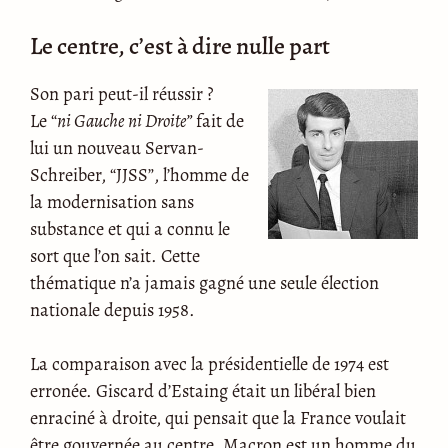
Le centre, c’est à dire nulle part
Son pari peut-il réussir ?
Le “
ni Gauche ni Droite”
fait de
lui un nouveau Servan-
Schreiber, “JJSS”, l’homme de
la modernisation sans
substance et qui a connu le
sort que l’on sait. Cette
thématique n’a jamais gagné une seule élection
nationale depuis 1958.
La comparaison avec la présidentielle de 1974 est
erronée. Giscard d’Estaing était un libéral bien
enraciné à droite, qui pensait que la France voulait
être gouvernée au centre. Macron est un homme du