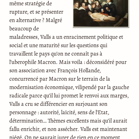
même stratégie de
rupture, et se présenter
en alternative ? Malgré
beaucoup de
maladresses, Valls a un enracinement politique et
social et une maturité sur les questions qui
travaillent le pays qu’on ne connaît pas à
l’uberophile Macron. Mais voila : déconsidéré pour
son association avec François Hollande,
concurrencé par Macron sur le terrain de la
modernisation économique, vilipendé par la gauche
radicale parce qu’il lui promet le renvoi aux marges,
Valls a cru se différencier en surjouant son
personnage : autorité, laïcité, sens de l’Etat,
détermination… Thèmes excellents mais qu’il aurait
fallu enrichir, et non assécher. Valls est maintenant
piégé. On ne saurait jurer de rien en ce moment