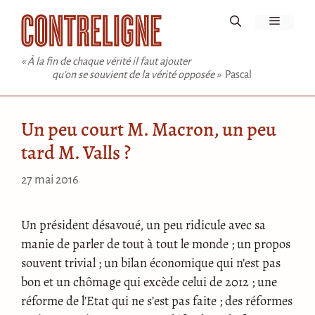
Aller
Menu
au
contenu
« À la fin de chaque vérité il faut ajouter
qu'on se souvient de la vérité opposée »
Pascal
Un peu court M. Macron, un peu
tard M. Valls ?
27 mai 2016
Un président désavoué, un peu ridicule avec sa
manie de parler de tout à tout le monde ; un propos
souvent trivial ; un bilan économique qui n’est pas
bon et un chômage qui excède celui de 2012 ; une
réforme de l’Etat qui ne s’est pas faite ; des réformes