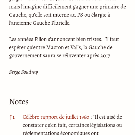
mais l’imagine difficilement gagner une primaire de
Gauche, qu’elle soit interne au PS ou élargie à
l’ancienne Gauche Plurielle.
Les années Fillon s’annoncent bien tristes. Il faut
espérer qu’entre Macron et Valls, la Gauche de
gouvernement saura se réinventer après 2017.
Serge
Soudray
Notes
Notes
↑
1
Célèbre rapport de juillet 1960
: “Il est aisé de
constater qu’en fait, certaines législations ou
réglementations économiques ont