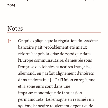
2014
Notes
Notes
↑
1
Ce qui explique que la régulation du système
bancaire y ait probablement été mieux
réformée après la crise de 2008 que dans
l’Europe communautaire, demeurée sous
l’emprise des lobbies bancaires français et
allemand, en parfait alignement d’intérêts
dans ce domaine.]. Or l’Union européenne
et la zone euro sont dans une
impasse économique de fabrication
germanique[2. L’Allemagne en résumé : un
système bancaire totalement dépourvu de