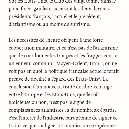
Sur les Etats-Unis, le Club des Vingt tombe dans le
poncif néo-gaulliste, accusant les deux derniers
présidents français, l’actuel et le précédent,
d’atlantisme ou au moins de suivisme.
Les nécessités de l’heure obligent à une forte
coopération militaire, et ce n’est pas de l’atlantisme
que de coordonner les troupes et les frappes contre
un ennemi commun. Moyen-Orient, Iran…, on ne
voit pas en quoi la politique française actuelle ferait
4
preuve de docilité à l’égard des Etats-Unis
. La
conclusion d’un nouveau traité de libre-échange
entre l’Europe et les Etats-Unis, qu’elle soit
judicieuse ou non, n’est pas le signe de
complaisances atlantistes : à de nombreux égards,
c’est l’intérêt de l’industrie européenne de signer ce
traité, ce que souligne la Commission européenne.