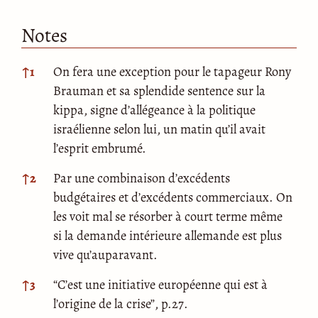
Notes
Notes
↑
1
On fera une exception pour le tapageur Rony
Brauman et sa splendide sentence sur la
kippa, signe d’allégeance à la politique
israélienne selon lui, un matin qu’il avait
l’esprit embrumé.
↑
2
Par une combinaison d’excédents
budgétaires et d’excédents commerciaux. On
les voit mal se résorber à court terme même
si la demande intérieure allemande est plus
vive qu’auparavant.
↑
3
“C’est une initiative européenne qui est à
l’origine de la crise”, p.27.