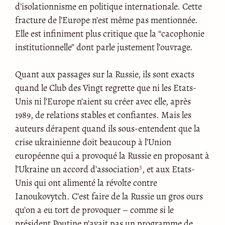
d’isolationnisme en politique internationale. Cette
fracture de l’Europe n’est même pas mentionnée.
Elle est infiniment plus critique que la “cacophonie
institutionnelle” dont parle justement l’ouvrage.
Quant aux passages sur la Russie, ils sont exacts
quand le Club des Vingt regrette que ni les Etats-
Unis ni l’Europe n’aient su créer avec elle, après
1989, de relations stables et confiantes. Mais les
auteurs dérapent quand ils sous-entendent que la
crise ukrainienne doit beaucoup à l’Union
européenne qui a provoqué la Russie en proposant à
3
l’Ukraine un accord d’association
, et aux Etats-
Unis qui ont alimenté la révolte contre
Ianoukovytch. C’est faire de la Russie un gros ours
qu’on a eu tort de provoquer – comme si le
président Poutine n’avait pas un programme de