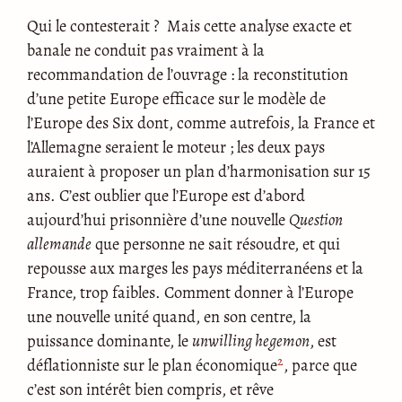
Qui le contesterait ? Mais cette analyse exacte et
banale ne conduit pas vraiment à la
recommandation de l’ouvrage : la reconstitution
d’une petite Europe efficace sur le modèle de
l’Europe des Six dont, comme autrefois, la France et
l’Allemagne seraient le moteur ; les deux pays
auraient à proposer un plan d’harmonisation sur 15
ans. C’est oublier que l’Europe est d’abord
aujourd’hui prisonnière d’une nouvelle
Question
allemande
que personne ne sait résoudre, et qui
repousse aux marges les pays méditerranéens et la
France, trop faibles. Comment donner à l’Europe
une nouvelle unité quand, en son centre, la
puissance dominante, le
unwilling hegemon
, est
2
déflationniste sur le plan économique
, parce que
c’est son intérêt bien compris, et rêve