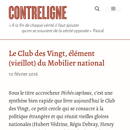
Aller
Menu
au
contenu
« À la fin de chaque vérité il faut ajouter
qu'on se souvient de la vérité opposée »
Pascal
Le Club des Vingt, élément
(vieillot) du Mobilier national
10 février 2016
Sous le titre accrocheur
Péchés capitaux
, c’est une
synthèse bien rapide que livre aujourd’hui le Club
des Vingt, ce petit cercle qui se consacre à la
politique étrangère et qui réunit vieilles gloires
nationales (Hubert Védrine, Régis Debray, Henry