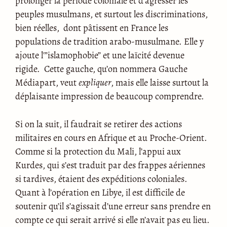
prolonger la période coloniale et d’agresser les
peuples musulmans, et surtout les discriminations,
bien réelles, dont pâtissent en France les
populations de tradition arabo-musulmane. Elle y
ajoute l'”islamophobie” et une laïcité devenue
rigide. Cette gauche, qu’on nommera Gauche
Médiapart, veut
expliquer
, mais elle laisse surtout la
déplaisante impression de beaucoup comprendre.
Si on la suit, il faudrait se retirer des actions
militaires en cours en Afrique et au Proche-Orient.
Comme si la protection du Mali, l’appui aux
Kurdes, qui s’est traduit par des frappes aériennes
si tardives, étaient des expéditions coloniales.
Quant à l’opération en Libye, il est difficile de
soutenir qu’il s’agissait d’une erreur sans prendre en
compte ce qui serait arrivé si elle n’avait pas eu lieu.