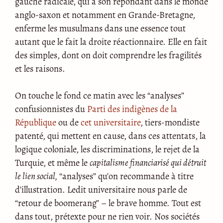
gauche radicale, qui à son répondant dans le monde
anglo-saxon et notamment en Grande-Bretagne,
enferme les musulmans dans une essence tout
autant que le fait la droite réactionnaire. Elle en fait
des simples, dont on doit comprendre les fragilités
et les raisons.
On touche le fond ce matin avec les “analyses”
confusionnistes du
Parti des indigènes de la
République
ou de
cet universitaire
, tiers-mondiste
patenté, qui mettent en cause, dans ces attentats, la
logique coloniale, les discriminations, le rejet de la
Turquie, et même le
capitalisme financiarisé qui détruit
le lien social,
“analyses” qu’on recommande à titre
d’illustration. Ledit universitaire nous parle de
“retour de boomerang” – le brave homme. Tout est
dans tout, prétexte pour ne rien voir. Nos sociétés