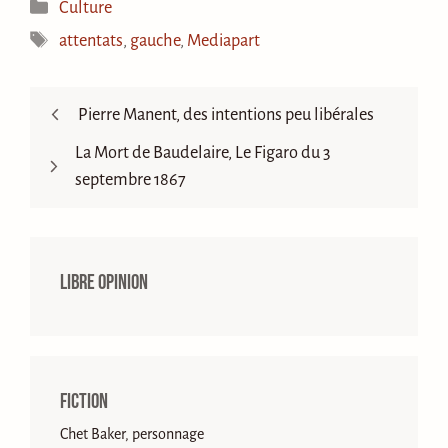
Catégories
Culture
Étiquettes
attentats
,
gauche
,
Mediapart
Pierre Manent, des intentions peu libérales
La Mort de Baudelaire, Le Figaro du 3
septembre 1867
Libre opinion
Fiction
Chet Baker, personnage