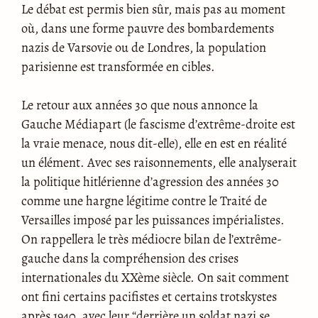
Le débat est permis bien sûr, mais pas au moment
où, dans une forme pauvre des bombardements
nazis de Varsovie ou de Londres, la population
parisienne est transformée en cibles.
Le retour aux années 30 que nous annonce la
Gauche Médiapart (le fascisme d’extrême-droite est
la vraie menace, nous dit-elle), elle en est en réalité
un élément. Avec ses raisonnements, elle analyserait
la politique hitlérienne d’agression des années 30
comme une hargne légitime contre le Traité de
Versailles imposé par les puissances impérialistes.
On rappellera le très médiocre bilan de l’extrême-
gauche dans la compréhension des crises
internationales du XXème siècle. On sait comment
ont fini certains pacifistes et certains trotskystes
après 1940, avec leur “derrière un soldat nazi se