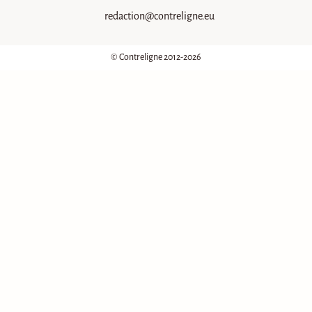
redaction@contreligne.eu
© Contreligne 2012-2026