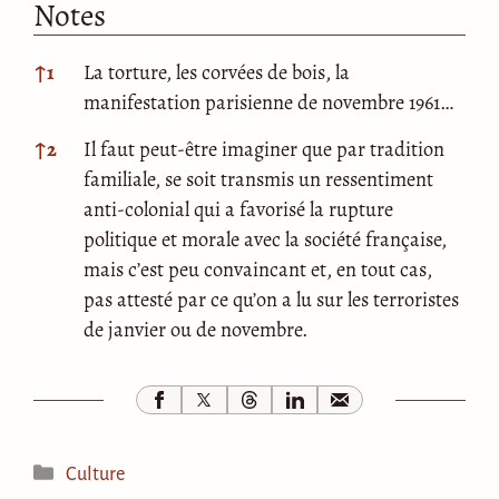
Notes
Notes
↑
1
La torture, les corvées de bois, la
manifestation parisienne de novembre 1961…
↑
2
Il faut peut-être imaginer que par tradition
familiale, se soit transmis un ressentiment
anti-colonial qui a favorisé la rupture
politique et morale avec la société française,
mais c’est peu convaincant et, en tout cas,
pas attesté par ce qu’on a lu sur les terroristes
de janvier ou de novembre.
Catégories
Culture