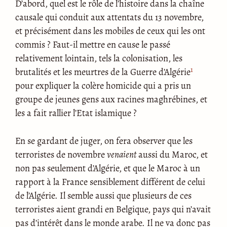
D’abord, quel est le rôle de l’histoire dans la chaîne
causale qui conduit aux attentats du 13 novembre,
et précisément dans les mobiles de ceux qui les ont
commis ? Faut-il mettre en cause le passé
relativement lointain, tels la colonisation, les
1
brutalités et les meurtres de la Guerre d’Algérie
pour expliquer la colère homicide qui a pris un
groupe de jeunes gens aux racines maghrébines, et
les a fait rallier l’Etat islamique ?
En se gardant de juger, on fera observer que les
terroristes de novembre
venaient
aussi du Maroc, et
non pas seulement d’Algérie, et que le Maroc à un
rapport à la France sensiblement différent de celui
de l’Algérie. Il semble aussi que plusieurs de ces
terroristes aient grandi en Belgique, pays qui n’avait
pas d’intérêt dans le monde arabe. Il ne va donc pas