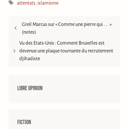
Étiquettes
attentats
,
islamisme
Greil Marcus sur « Comme une pierre qui . . . »
(notes)
Vu des Etats-Unis : Comment Bruxelles est
devenue une plaque tournante du recrutement
djihadiste
Libre opinion
Fiction