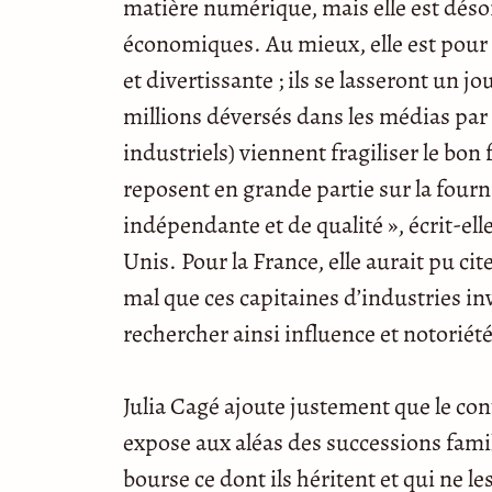
matière numérique, mais elle est dés
économiques. Au mieux, elle est pour 
et divertissante ; ils se lasseront un jo
millions déversés dans les médias par
industriels) viennent fragiliser le bo
reposent en grande partie sur la four
indépendante et de qualité », écrit-elle
Unis. Pour la France, elle aurait pu cit
mal que ces capitaines d’industries in
rechercher ainsi influence et notoriété
Julia Cagé ajoute justement que le con
expose aux aléas des successions famil
bourse ce dont ils héritent et qui ne l