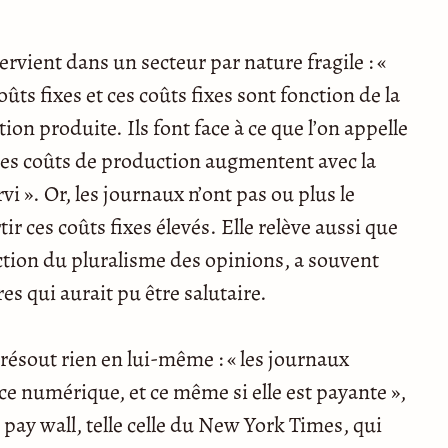
ervient dans un secteur par nature fragile : «
ûts fixes et ces coûts fixes sont fonction de la
tion produite. Ils font face à ce que l’on appelle
 les coûts de production augmentent avec la
rvi ». Or, les journaux n’ont pas ou plus le
ir ces coûts fixes élevés. Elle relève aussi que
ction du pluralisme des opinions, a souvent
res qui aurait pu être salutaire.
résout rien en lui-même : « les journaux
ce numérique, et ce même si elle est payante »,
e pay wall, telle celle du New York Times, qui