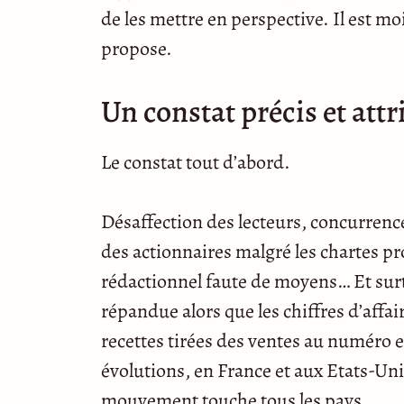
de les mettre en perspective. Il est mo
propose.
Un constat précis et attr
Le constat tout d’abord.
Désaffection des lecteurs, concurrenc
des actionnaires malgré les chartes p
rédactionnel faute de moyens… Et surtou
répandue alors que les chiffres d’affai
recettes tirées des ventes au numéro 
évolutions, en France et aux Etats-Uni
mouvement touche tous les pays.