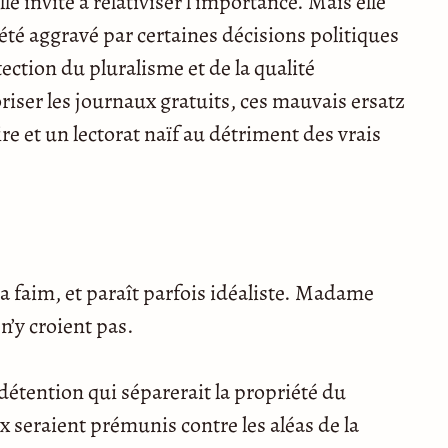
 invite à relativiser l’importance. Mais elle
a été aggravé par certaines décisions politiques
ection du pluralisme et de la qualité
oriser les journaux gratuits, ces mauvais ersatz
ire et un lectorat naïf au détriment des vrais
 sa faim, et paraît parfois idéaliste. Madame
n’y croient pas.
détention qui séparerait la propriété du
ux seraient prémunis contre les aléas de la