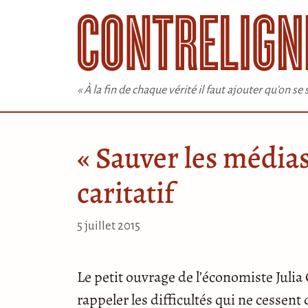
Aller
au
contenu
« À la fin de chaque vérité il faut ajouter qu'on s
« Sauver les médias
caritatif
5 juillet 2015
Le petit ouvrage de l’économiste Julia
rappeler les difficultés qui ne cessen