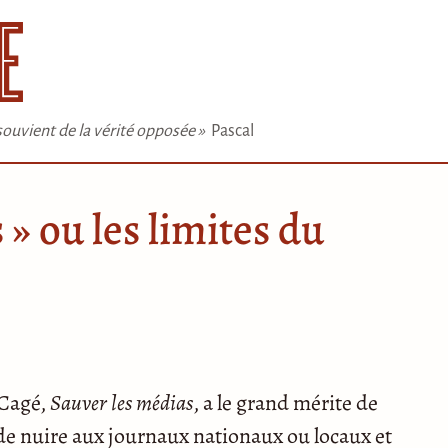
e souvient de la vérité opposée »
Pascal
 » ou les limites du
 Cagé,
Sauver les médias
, a le grand mérite de
t de nuire aux journaux nationaux ou locaux et