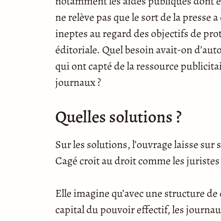
notamment les aides publiques dont elle
ne relève pas que le sort de la presse 
ineptes au regard des objectifs de prot
éditoriale. Quel besoin‎ avait-on d’aut
qui ont capté de la ressource publicita
journaux ?
Quelles solutions ?
Sur les solutions, l’ouvrage laisse sur
Cagé croit au droit comme les juristes 
Elle imagine qu’avec une structure de 
capital du pouvoir effectif, les journa