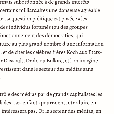
ormais subordonnée à de grands intérêts
certains milliardaires une danseuse agréable
ur. La question politique est posée : « les
 des individus fortunés (ou des groupes
n fonctionnement des démocraties, qui
niture au plus grand nombre d’une information
, et de citer les célèbres frères Koch aux Etats-
er Dassault, Drahi ou Bolloré, et l’on imagine
vestissent dans le secteur des médias sans
.
trôle des médias par de grands capitalistes les
iales. Les enfants pourraient introduire en
es intéressera pas. Or le secteur des médias, en