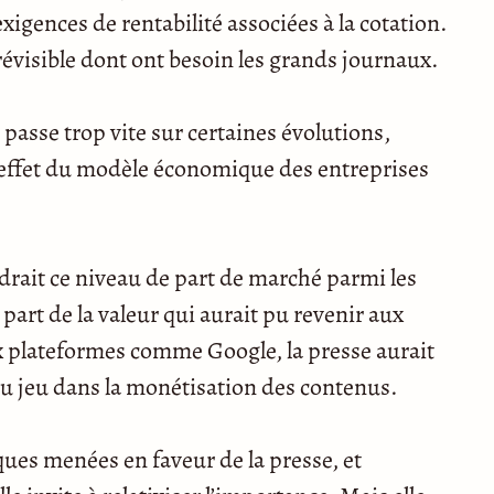
exigences de rentabilité associées à la cotation.
prévisible dont ont besoin les grands journaux.
passe trop vite sur certaines évolutions,
 l’effet du modèle économique des entreprises
drait ce niveau de part de marché parmi les
part de la valeur qui aurait pu revenir aux
ix plateformes comme Google, la presse aurait
u jeu dans la monétisation des contenus.
ques menées en faveur de la presse, et