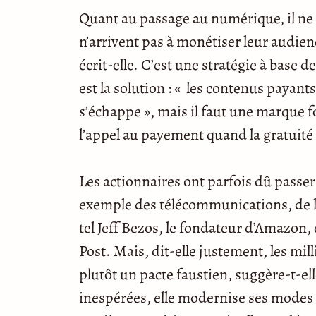
Quant au passage au numérique, il ne 
n’arrivent pas à monétiser leur audien
écrit-elle. C’est une stratégie à base d
est la solution : « les contenus payants
s’échappe », mais il faut une marque fo
l’appel au payement quand la gratuité
Les actionnaires ont parfois dû passe
exemple des télécommunications, de 
tel Jeff Bezos, le fondateur d’Amazon,
Post. Mais, dit-elle justement, les mil
plutôt un pacte faustien, suggère-t-ell
inespérées, elle modernise ses modes