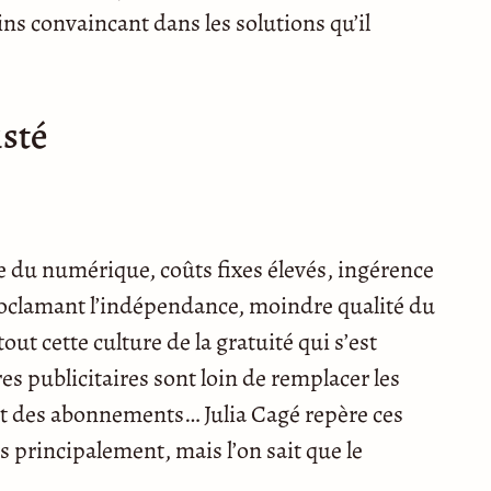
ins convaincant dans les solutions qu’il
isté
e du numérique, coûts fixes élevés, ingérence
roclamant l’indépendance, moindre qualité du
t cette culture de la gratuité qui s’est
res publicitaires sont loin de remplacer les
et des abonnements… Julia Cagé repère ces
s principalement, mais l’on sait que le