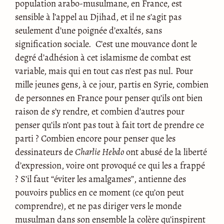
population arabo-musulmane, en France, est
sensible à l’appel au Djihad, et il ne s’agit pas
seulement d’une poignée d’exaltés, sans
signification sociale. C’est une mouvance dont le
degré d’adhésion à cet islamisme de combat est
variable, mais qui en tout cas n’est pas nul. Pour
mille jeunes gens, à ce jour, partis en Syrie, combien
de personnes en France pour penser qu’ils ont bien
raison de s’y rendre, et combien d’autres pour
penser qu’ils n’ont pas tout à fait tort de prendre ce
parti ? Combien encore pour penser que les
dessinateurs de
Charlie Hebdo
ont abusé de la liberté
d’expression, voire ont provoqué ce qui les a frappé
? S’il faut “éviter les amalgames”, antienne des
pouvoirs publics en ce moment (ce qu’on peut
comprendre), et ne pas diriger vers le monde
musulman dans son ensemble la colère qu’inspirent