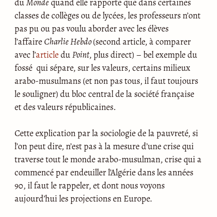
du
Monde
quand elle rapporte que dans certaines
classes de collèges ou de lycées, les professeurs n’ont
pas pu ou pas voulu aborder avec les élèves
l’affaire
Charlie Hebdo
(second article, à comparer
avec l’
article
du
Point
, plus direct) – bel exemple du
fossé qui sépare, sur les valeurs, certains milieux
arabo-musulmans (et non pas tous, il faut toujours
le souligner) du bloc central de la société française
et des valeurs républicaines.
Cette explication par la sociologie de la pauvreté, si
l’on peut dire, n’est pas à la mesure d’une crise qui
traverse tout le monde arabo-musulman, crise qui a
commencé par endeuiller l’Algérie dans les années
90, il faut le rappeler, et dont nous voyons
aujourd’hui les projections en Europe.