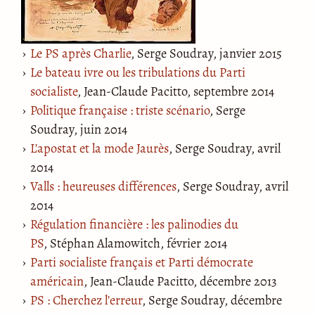
Le PS après Charlie
, Serge Soudray, janvier 2015
Le bateau ivre ou les tribulations du Parti
socialiste
, Jean-Claude Pacitto, septembre 2014
Politique française : triste scénario
, Serge
Soudray, juin 2014
L’apostat et la mode Jaurès
, Serge Soudray, avril
2014
Valls : heureuses différences
, Serge Soudray, avril
2014
Régulation financière : les palinodies du
PS
, Stéphan Alamowitch, février 2014
Parti socialiste français et Parti démocrate
américain
, Jean-Claude Pacitto, décembre 2013
PS : Cherchez l’erreur
, Serge Soudray, décembre