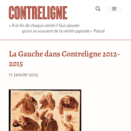
Aller
Menu
au
contenu
« À la fin de chaque vérité il faut ajouter
qu'on se souvient de la vérité opposée »
Pascal
La Gauche dans Contreligne 2012-
2015
17 janvier 2015