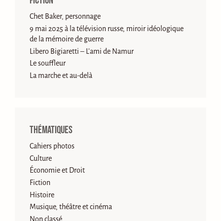
Fiction
Chet Baker, personnage
9 mai 2025 à la télévision russe, miroir idéologique
de la mémoire de guerre
Libero Bigiaretti – L’ami de Namur
Le souffleur
La marche et au-delà
Thématiques
Cahiers photos
Culture
Économie et Droit
Fiction
Histoire
Musique, théâtre et cinéma
Non classé