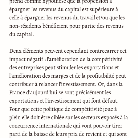
prend comme hypothèse que la propension à
épargner les revenus du capital est supérieure à
celle à épargner les revenus du travail et/ou que les
non-résidents bénéficient pour partie des revenus
du capital.
Deux éléments peuvent cependant contrecarrer cet
impact négatif : l’amélioration de la compétitivité
des entreprises peut stimuler les exportations et
l’amélioration des marges et de la profitabilité peut
contribuer à relancer l’investissement. Or, dans la
France d’aujourd’hui se sont précisément les
exportations et l’investissement qui font défaut.
Pour que cette politique de compétitivité joue à
plein elle doit être ciblée sur les secteurs exposés à la
concurrence internationale qui vont pouvoir tirer
parti de la baisse de leurs prix de revient et qui sont