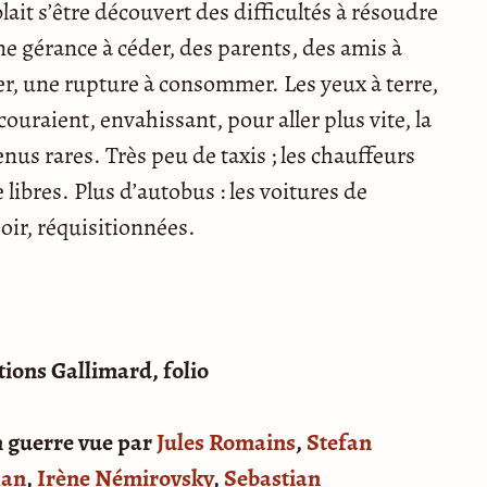
ait s’être découvert des difficultés à résoudre
ne gérance à céder, des parents, des amis à
ter, une rupture à consommer. Les yeux à terre,
 couraient, envahissant, pour aller plus vite, la
nus rares. Très peu de taxis ; les chauffeurs
libres. Plus d’autobus : les voitures de
oir, réquisitionnées.
ditions Gallimard, folio
en guerre vue par
Jules Romains
,
Stefan
han
,
Irène Némirovsky
,
Sebastian