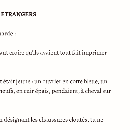
S ETRANGERS
narde :
aut croire qu’ils avaient tout fait imprimer
était jeune : un ouvrier en cotte bleue, un
neufs, en cuir épais, pendaient, à cheval sur
n désignant les chaussures cloutés, tu ne