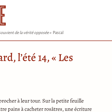
e souvient de la vérité opposée »
Pascal
d, l’été 14, « Les
ocher à leur tour. Sur la petite feuille
tre pains à cacheter rosâtres, une écriture