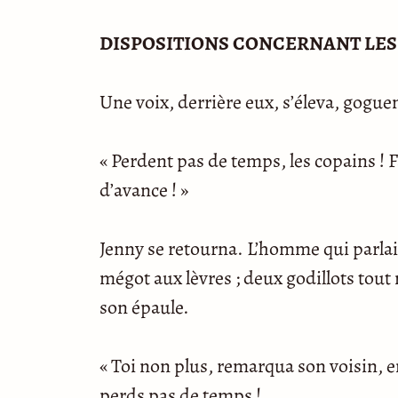
DISPOSITIONS CONCERNANT LE
Une voix, derrière eux, s’éleva, gogue
« Perdent pas de temps, les copains ! F
d’avance ! »
Jenny se retourna. L’homme qui parlait 
mégot aux lèvres ; deux godillots tout 
son épaule.
« Toi non plus, remarqua son voisin, e
perds pas de temps !