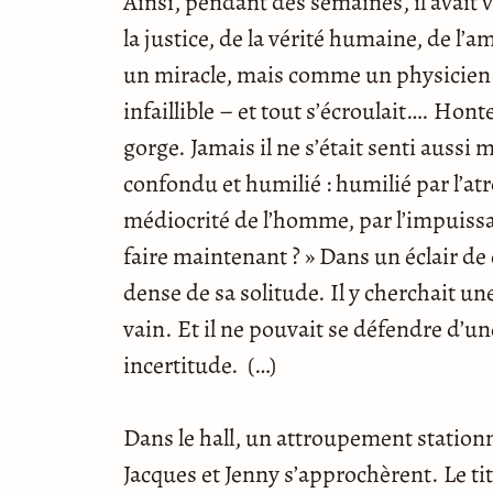
Ainsi, pendant des semaines, il avait 
la justice, de la vérité humaine, de l
un miracle, mais comme un physicien 
infaillible – et tout s’écroulait…. Hont
gorge. Jamais il ne s’était senti aussi 
confondu et humilié : humilié par l’atr
médiocrité de l’homme, par l’impuissanc
faire maintenant ? » Dans un éclair de
dense de sa solitude. Il y cherchait u
vain. Et il ne pouvait se défendre d’u
incertitude. (…)
Dans le hall, un attroupement station
Jacques et Jenny s’approchèrent. Le tit