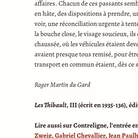
affaires. Chacun de ces passants sembl
en hâte, des dispositions à prendre, u
voir, une réconciliation urgente à ten
la bouche close, le visage soucieux, ils
chaussée, où les véhicules étaient deve
avaient presque tous remisé, pour être 
transport en commun étaient, dès ce s
Roger Martin du Gard
Les Thibault
, III (écrit en 1935-136), é
Lire aussi sur Contreligne, l’entrée 
Zweig
,
Gabriel Chevallier
,
Jean Paul