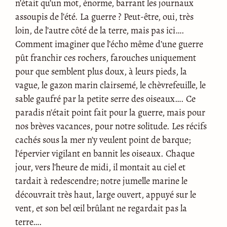
n’était qu’un mot, énorme, barrant les journaux
assoupis de l’été. La guerre ? Peut-être, oui, très
loin, de l’autre côté de la terre, mais pas ici….
Comment imaginer que l’écho même d’une guerre
pût franchir ces rochers, farouches uniquement
pour que semblent plus doux, à leurs pieds, la
vague, le gazon marin clairsemé, le chèvrefeuille, le
sable gaufré par la petite serre des oiseaux…. Ce
paradis n’était point fait pour la guerre, mais pour
nos brèves vacances, pour notre solitude. Les récifs
cachés sous la mer n’y veulent point de barque;
l’épervier vigilant en bannit les oiseaux. Chaque
jour, vers l’heure de midi, il montait au ciel et
tardait à redescendre; notre jumelle marine le
découvrait très haut, large ouvert, appuyé sur le
vent, et son bel œil brûlant ne regardait pas la
terre….