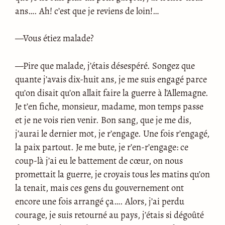
ans…. Ah! c’est que je reviens de loin!…
—Vous étiez malade?
—Pire que malade, j’étais désespéré. Songez que
quante j’avais dix-huit ans, je me suis engagé parce
qu’on disait qu’on allait faire la guerre à l’Allemagne.
Je t’en fiche, monsieur, madame, mon temps passe
et je ne vois rien venir. Bon sang, que je me dis,
j’aurai le dernier mot, je r’engage. Une fois r’engagé,
la paix partout. Je me bute, je r’en-r’engage: ce
coup-là j’ai eu le battement de cœur, on nous
promettait la guerre, je croyais tous les matins qu’on
la tenait, mais ces gens du gouvernement ont
encore une fois arrangé ça…. Alors, j’ai perdu
courage, je suis retourné au pays, j’étais si dégoûté