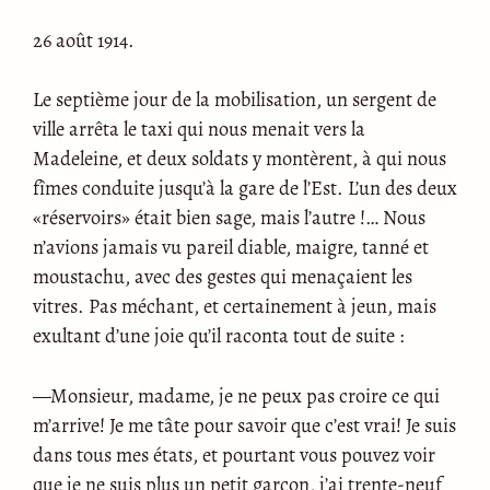
26 août 1914.
Le septième jour de la mobilisation, un sergent de
ville arrêta le taxi qui nous menait vers la
Madeleine, et deux soldats y montèrent, à qui nous
fîmes conduite jusqu’à la gare de l’Est. L’un des deux
«réservoirs» était bien sage, mais l’autre !… Nous
n’avions jamais vu pareil diable, maigre, tanné et
moustachu, avec des gestes qui menaçaient les
vitres. Pas méchant, et certainement à jeun, mais
exultant d’une joie qu’il raconta tout de suite :
—Monsieur, madame, je ne peux pas croire ce qui
m’arrive! Je me tâte pour savoir que c’est vrai! Je suis
dans tous mes états, et pourtant vous pouvez voir
que je ne suis plus un petit garçon, j’ai trente-neuf