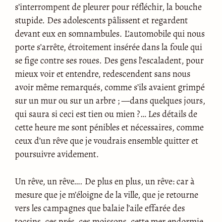
s’interrompent de pleurer pour réfléchir, la bouche
stupide. Des adolescents pâlissent et regardent
devant eux en somnambules. L’automobile qui nous
porte s’arrête, étroitement insérée dans la foule qui
se fige contre ses roues. Des gens l’escaladent, pour
mieux voir et entendre, redescendent sans nous
avoir même remarqués, comme s’ils avaient grimpé
sur un mur ou sur un arbre ; —dans quelques jours,
qui saura si ceci est tien ou mien ?… Les détails de
cette heure me sont pénibles et nécessaires, comme
ceux d’un rêve que je voudrais ensemble quitter et
poursuivre avidement.
Un rêve, un rêve…. De plus en plus, un rêve: car à
mesure que je m’éloigne de la ville, que je retourne
vers les campagnes que balaie l’aile effarée des
tocsins, ces prés, ces moissons, cette mer endormie