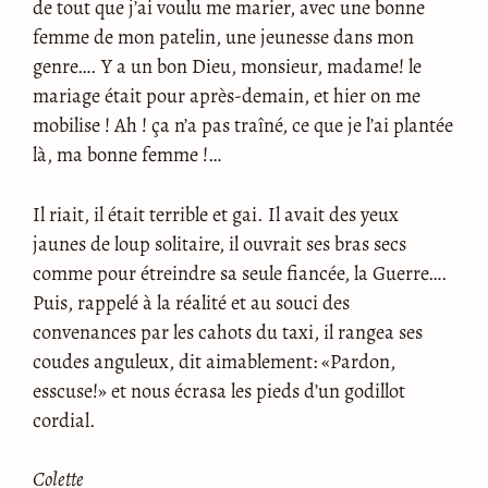
de tout que j’ai voulu me marier, avec une bonne
femme de mon patelin, une jeunesse dans mon
genre…. Y a un bon Dieu, monsieur, madame! le
mariage était pour après-demain, et hier on me
mobilise ! Ah ! ça n’a pas traîné, ce que je l’ai plantée
là, ma bonne femme !…
Il riait, il était terrible et gai. Il avait des yeux
jaunes de loup solitaire, il ouvrait ses bras secs
comme pour étreindre sa seule fiancée, la Guerre….
Puis, rappelé à la réalité et au souci des
convenances par les cahots du taxi, il rangea ses
coudes anguleux, dit aimablement: «Pardon,
esscuse!» et nous écrasa les pieds d’un godillot
cordial.
Colette