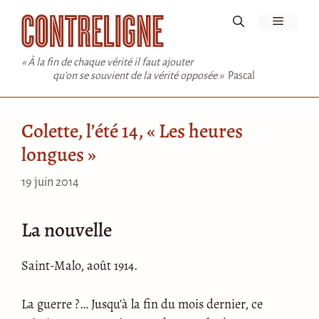
Aller
Menu
au
contenu
« À la fin de chaque vérité il faut ajouter
qu'on se souvient de la vérité opposée »
Pascal
Colette, l’été 14, « Les heures
longues »
19 juin 2014
La nouvelle
Saint-Malo, août 1914.
La guerre ?… Jusqu’à la fin du mois dernier, ce