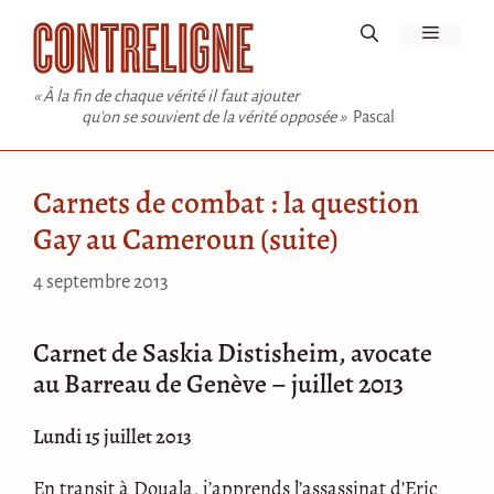
Aller
Menu
au
contenu
« À la fin de chaque vérité il faut ajouter
qu'on se souvient de la vérité opposée »
Pascal
Carnets de combat : la question
Gay au Cameroun (suite)
4 septembre 2013
Carnet de Saskia Distisheim, avocate
au Barreau de Genève – juillet 2013
Lundi 15 juillet 2013
En transit à Douala, j’apprends l’assassinat d’Eric