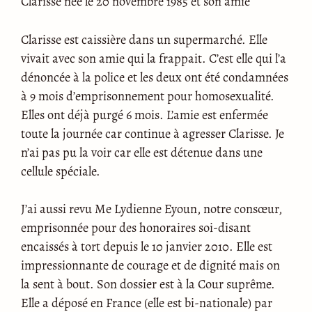
Clarisse née le 20 novembre 1985 et son amie
Clarisse est caissière dans un supermarché. Elle
vivait avec son amie qui la frappait. C’est elle qui l’a
dénoncée à la police et les deux ont été condamnées
à 9 mois d’emprisonnement pour homosexualité.
Elles ont déjà purgé 6 mois. L’amie est enfermée
toute la journée car continue à agresser Clarisse. Je
n’ai pas pu la voir car elle est détenue dans une
cellule spéciale.
J’ai aussi revu Me Lydienne Eyoun, notre consœur,
emprisonnée pour des honoraires soi-disant
encaissés à tort depuis le 10 janvier 2010. Elle est
impressionnante de courage et de dignité mais on
la sent à bout. Son dossier est à la Cour suprême.
Elle a déposé en France (elle est bi-nationale) par