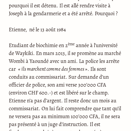
pourquoi il est détenu. Il est allé rendre visite à
Joseph à la gendarmerie et a été arrêté. Pourquoi ?
Etienne, né le 13 août 1984
ème
Etudiant de biochimie en 2
année à l’université
de Waykiki. En mars 2013, il se promène au marché
Wombi à Yaoundé avec un ami. La police les arrête
car
« ils marchent comme des femmes »
. Ils sont
conduits au commissariat. Sur demande d’un
officier de police, son ami verse 300’000 CFA
(environ CHF 600.-) et est libéré sur le champ.
Etienne n’a pas d’argent. Il reste donc un mois au
commissariat. On lui fait comprendre que tant qu’il
ne versera pas au minimum 100’000 CFA, il ne sera
pas présenté à un juge d’instruction. Il est