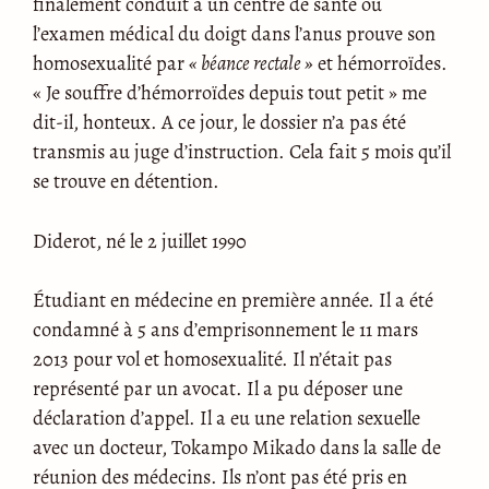
finalement conduit à un centre de santé où
l’examen médical du doigt dans l’anus prouve son
homosexualité par
« béance rectale »
et hémorroïdes.
« Je souffre d’hémorroïdes depuis tout petit » me
dit-il, honteux. A ce jour, le dossier n’a pas été
transmis au juge d’instruction. Cela fait 5 mois qu’il
se trouve en détention.
Diderot, né le 2 juillet 1990
Étudiant en médecine en première année. Il a été
condamné à 5 ans d’emprisonnement le 11 mars
2013 pour vol et homosexualité. Il n’était pas
représenté par un avocat. Il a pu déposer une
déclaration d’appel. Il a eu une relation sexuelle
avec un docteur, Tokampo Mikado dans la salle de
réunion des médecins. Ils n’ont pas été pris en