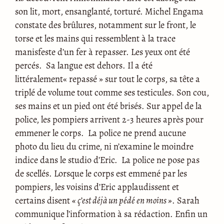
son lit, mort, ensanglanté, torturé. Michel Engama
constate des brûlures, notamment sur le front, le
torse et les mains qui ressemblent à la trace
manisfeste d’un fer à repasser. Les yeux ont été
percés. Sa langue est dehors. Il a été
littéralement« repassé » sur tout le corps, sa tête a
triplé de volume tout comme ses testicules. Son cou,
ses mains et un pied ont été brisés. Sur appel de la
police, les pompiers arrivent 2-3 heures après pour
emmener le corps. La police ne prend aucune
photo du lieu du crime, ni n’examine le moindre
indice dans le studio d’Eric. La police ne pose pas
de scellés. Lorsque le corps est emmené par les
pompiers, les voisins d’Eric applaudissent et
certains disent
« ç’est déjà un pédé en moins »
. Sarah
communique l’information à sa rédaction. Enfin un