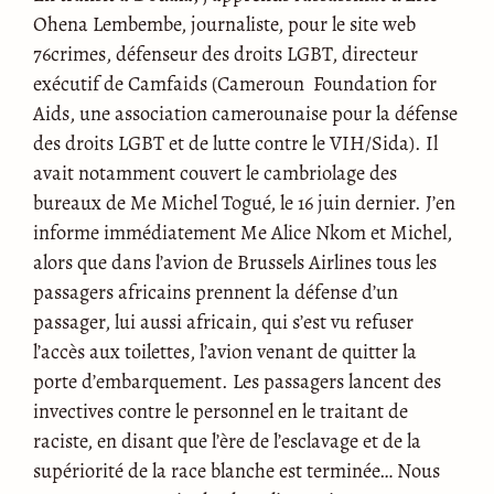
Ohena Lembembe, journaliste, pour le site web
76crimes, défenseur des droits LGBT, directeur
exécutif de Camfaids (Cameroun Foundation for
Aids, une association camerounaise pour la défense
des droits LGBT et de lutte contre le VIH/Sida). Il
avait notamment couvert le cambriolage des
bureaux de Me Michel Togué, le 16 juin dernier. J’en
informe immédiatement Me Alice Nkom et Michel,
alors que dans l’avion de Brussels Airlines tous les
passagers africains prennent la défense d’un
passager, lui aussi africain, qui s’est vu refuser
l’accès aux toilettes, l’avion venant de quitter la
porte d’embarquement. Les passagers lancent des
invectives contre le personnel en le traitant de
raciste, en disant que l’ère de l’esclavage et de la
supériorité de la race blanche est terminée… Nous