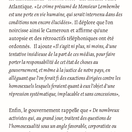
Atlantique.
«Le crime présumé de Monsieur Lembembe
est une perte en vie humaine, qui serait intervenu dans des
conditions non encore élucidées».
Il déplore que l’on
noircisse ainsi le Cameroun et affirme qu’une
autopsie et des rétroactifs téléphoniques ont été
ordonnés. Il ajoute
«Il s’agit ni plus, ni moins, d’une
tentative insidieuse de la part de ces médias, pour faire
porter la responsabilité de cet état de choses au
gouvernement, et même à la justice de notre pays, en
alléguant que l’on ferait fi des exactions dirigées contre les
homosexuels lesquels feraient quant à eux l’objet d’une
répression systématique, implacable et sans concessions»,
Enfin, le gouvernement rappelle que
« De nombreux
activistes qui, au grand jour, traitent des questions de
l’homosexualité sous un angle favorable, corporatiste ou