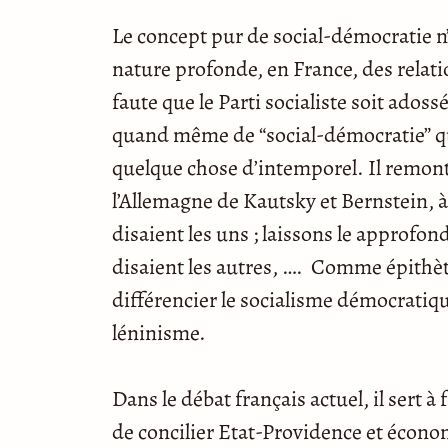
Le concept pur de social-démocratie n’
nature profonde, en France, des relatio
faute que le Parti socialiste soit ados
quand même de “social-démocratie” qu’
quelque chose d’intemporel. Il remonte
l’Allemagne de Kautsky et Bernstein, 
disaient les uns ; laissons le approfon
disaient les autres, …. Comme épithète
différencier le socialisme démocratiq
léninisme.
Dans le débat français actuel, il sert à
de concilier Etat-Providence et économ