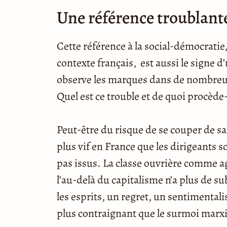
Une référence troublant
Cette référence à la social-démocratie
contexte français, est aussi le signe d
observe les marques dans de nombreu
Quel est ce trouble et de quoi procède-t
Peut-être du risque de se couper de sa 
plus vif en France que les dirigeants s
pas issus. La classe ouvrière comme a
l’au-delà du capitalisme n’a plus de s
les esprits, un regret, un sentimental
plus contraignant que le surmoi marxis