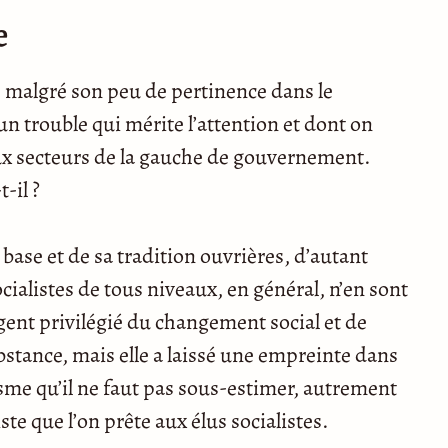
e
, malgré son peu de pertinence dans le
’un trouble qui mérite l’attention et dont on
x secteurs de la gauche de gouvernement.
-il ?
base et de sa tradition ouvrières, d’autant
ocialistes de tous niveaux, en général, n’en sont
gent privilégié du changement social et de
ubstance, mais elle a laissé une empreinte dans
isme qu’il ne faut pas sous-estimer, autrement
te que l’on prête aux élus socialistes.