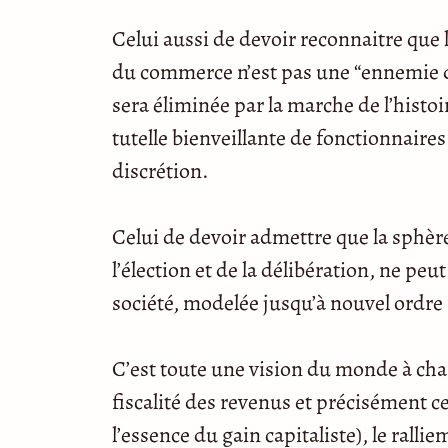
Celui aussi de devoir reconnaitre que l
du commerce n’est pas une “ennemie de
sera éliminée par la marche de l’histo
tutelle bienveillante de fonctionnaires 
discrétion.
Celui de devoir admettre que la sphèr
l’élection et de la délibération, ne pe
société, modelée jusqu’à nouvel ordr
C’est toute une vision du monde à chan
fiscalité des revenus et précisément cel
l’essence du gain capitaliste), le ral