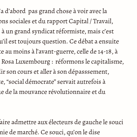
a d’abord pas grand chose à voir avec la
ns sociales et du rapport Capital / Travail,
sé à un grand syndicat réformiste, mais c’est
il est toujours question. Ce débat a ensuite
 au moins à l’avant-guerre, celle de 14-18, à
à Rosa Luxembourg : réformons le capitalisme,
dir son cours et aller à son dépasssement,
, “social démocrate” servait autrefois à
ue de la mouvance révolutionnaire et du
 faire admettre aux électeurs de gauche le souci
ie de marché. Ce souci, qu’on le dise