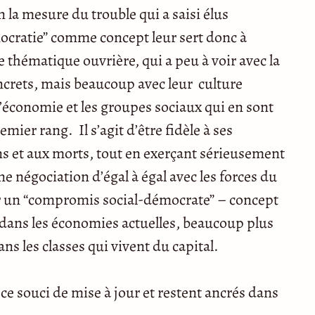
la mesure du trouble qui a saisi élus
émocratie” comme concept leur sert donc à
 thématique ouvrière, qui a peu à voir avec la
concrets, mais beaucoup avec leur culture
l’économie et les groupes sociaux qui en sont
emier rang. Il s’agit d’être fidèle à ses
ons et aux morts, tout en exerçant sérieusement
une négociation d’égal à égal avec les forces du
ur un “compromis social-démocrate” – concept
 dans les économies actuelles, beaucoup plus
ns les classes qui vivent du capital.
 ce souci de mise à jour et restent ancrés dans