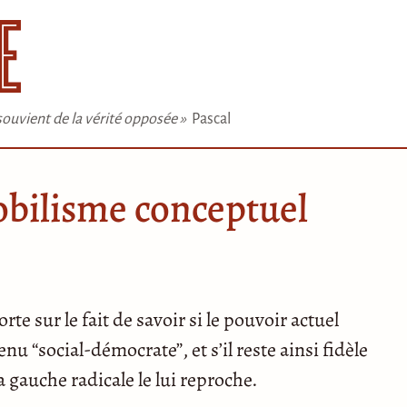
e souvient de la vérité opposée »
Pascal
obilisme conceptuel
rte sur le fait de savoir si le pouvoir actuel
enu “social-démocrate”, et s’il reste ainsi fidèle
la gauche radicale le lui reproche.