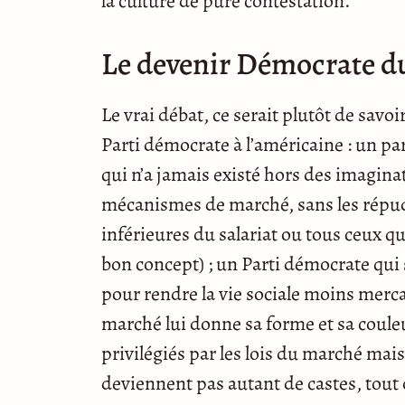
la culture de pure contestation.
Le devenir Démocrate du 
Le vrai débat, ce serait plutôt de savoir
Parti démocrate à l’américaine : un pa
qui n’a jamais existé hors des imagina
mécanismes de marché, sans les répu
inférieures du salariat ou tous ceux qui
bon concept) ; un Parti démocrate qui 
pour rendre la vie sociale moins mercan
marché lui donne sa forme et sa couleu
privilégiés par les lois du marché mais
deviennent pas autant de castes, tout 