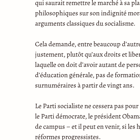
qui saurait remettre le marché à sa p
philosophiques sur son indignité mora
arguments classiques du socialisme.
Cela demande, entre beaucoup d’autres 
justement, plutôt qu’aux droits et liber
laquelle on doit d’avoir autant de pers
d’éducation générale, pas de formation
surnuméraires à partir de vingt ans.
Le Parti socialiste ne cessera pas pou
le Parti démocrate, le président Obam
de campus – et il peut en venir, si l
réformes progressistes.