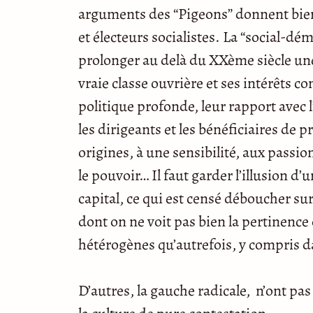
arguments des “Pigeons” donnent bien 
et électeurs socialistes. La “social-d
prolonger au delà du XXème siècle une
vraie classe ouvrière et ses intérêts 
politique profonde, leur rapport avec 
les dirigeants et les bénéficiaires de pr
origines, à une sensibilité, aux passi
le pouvoir… Il faut garder l’illusion d’
capital, ce qui est censé déboucher s
dont on ne voit pas bien la pertinence
hétérogènes qu’autrefois, y compris da
D’autres, la gauche radicale, n’ont pas