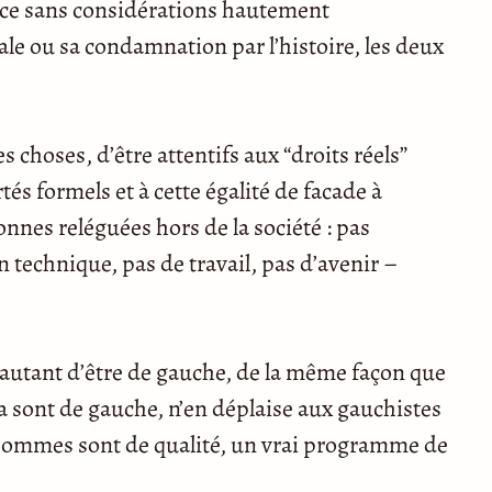
lace sans considérations hautement
le ou sa condamnation par l’histoire, les deux
choses, d’être attentifs aux “droits réels”
tés formels et à cette égalité de facade à
onnes reléguées hors de la société : pas
 technique, pas de travail, pas d’avenir –
r autant d’être de gauche, de la même façon que
a sont de gauche, n’en déplaise aux gauchistes
es hommes sont de qualité, un vrai programme de