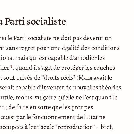
Parti socialiste
 si le Parti socialiste ne doit pas devenir un
rti sans regret pour une égalité des conditions
tions, mais qui est capable d’amodier les
1
dier
, quand il s’agit de protéger les couches
 sont privés de “droits réels” (Marx avait le
serait capable d’inventer de nouvelles théories
tile, moins vulgaire qu’elle ne l’est quand le
r ; de faire en sorte que les groupes
 aussi par le fonctionnement de l’Etat ne
occupées à leur seule “reproduction” – bref,