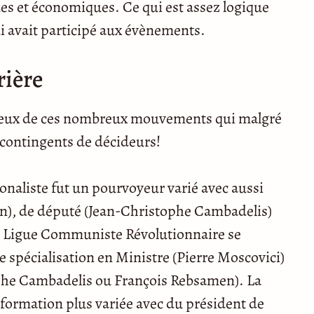
es et économiques. Ce qui est assez logique
ui avait participé aux évènements.
rière
 à ceux de ces nombreux mouvements qui malgré
s contingents de décideurs!
naliste fut un pourvoyeur varié avec aussi
in), de député (Jean-Christophe Cambadelis)
a Ligue Communiste Révolutionnaire se
 spécialisation en Ministre (Pierre Moscovici)
ophe Cambadelis ou François Rebsamen). La
formation plus variée avec du président de