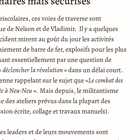
naires mais sécurisés
iscolaires, ces voies de traverse sont
e de Nelson et de Vladimir. Il y a quelques
ident mirent au goût du jour les activités
iement de barre de fer, explosifs pour les plus
iquant essentiellement par une question de
«
déclencher la révolution
» dans un délai court.
nne rappelant sur le sujet que «
Le combat des
Fête à Neu-Neu
». Mais depuis, le militantisme
e des ateliers prévus dans la plupart des
sion écrite, collage et travaux manuels).
 ces leaders et de leurs mouvements sont