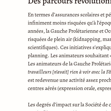
Des parcours révolution
En termes d’assurances scolaires et pér
infiniment moins risquées qu’à l’époqu
années, la Gauche Prolétarienne et Occ
risquées de plein air (kidnapping, man
scientifiques). Ces initiatives s’expl
planning. Les animateurs souhaitant 
Les animateurs de la Gauche Prolétarie
travailleurs [n’avait] rien à voir avec la 
est redevenue une activité assez proch
centres aérés (expression orale, expres
Les degrés d’impact sur la Société de