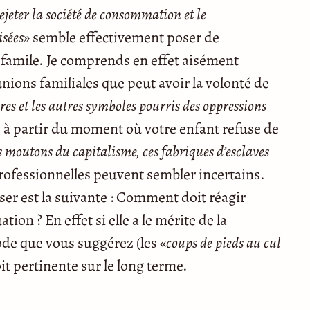
ejeter la société de consommation et le
isées
» semble effectivement poser de
famile. Je comprends en effet aisément
unions familiales que peut avoir la volonté de
ères et les autres symboles pourris des oppressions
 à partir du moment où votre enfant refuse de
s moutons du capitalisme, ces fabriques d’esclaves
professionnelles peuvent sembler incertains.
er est la suivante : Comment doit réagir
tion ? En effet si elle a le mérite de la
ode que vous suggérez (les «
coups de pieds au cul
oit pertinente sur le long terme.