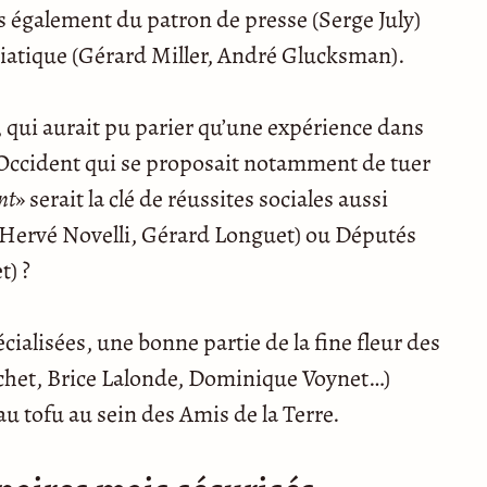
s également du patron de presse (Serge July)
atique (Gérard Miller, André Glucksman).
e, qui aurait pu parier qu’une expérience dans
e Occident qui se proposait notamment de tuer
nt
» serait la clé de réussites sociales aussi
, Hervé Novelli, Gérard Longuet) ou Députés
t) ?
cialisées, une bonne partie de la fine fleur des
ochet, Brice Lalonde, Dominique Voynet…)
au tofu au sein des Amis de la Terre.