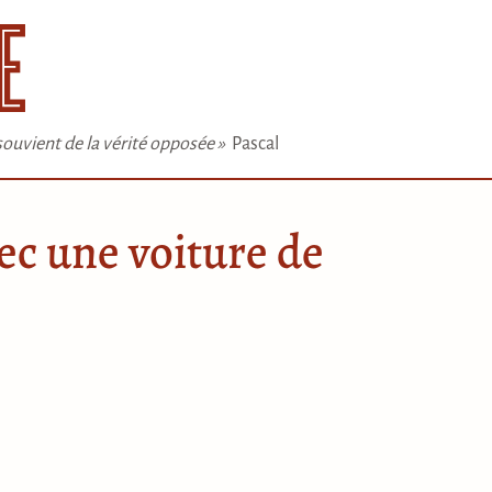
e souvient de la vérité opposée »
Pascal
vec une voiture de