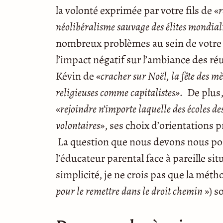
la volonté exprimée par votre fils de «
r
néolibéralisme sauvage des élites mondial
nombreux problèmes au sein de votre 
l’impact négatif sur l’ambiance des ré
Kévin de «
cracher sur Noël, la fête des m
religieuses comme capitalistes».
De plus,
«
rejoindre n’importe laquelle des écoles de
volontaires
», ses choix d’orientations 
La question que nous devons nous pos
l’éducateur parental face à pareille situa
simplicité, je ne crois pas que la méth
pour le remettre dans le droit chemin
») s