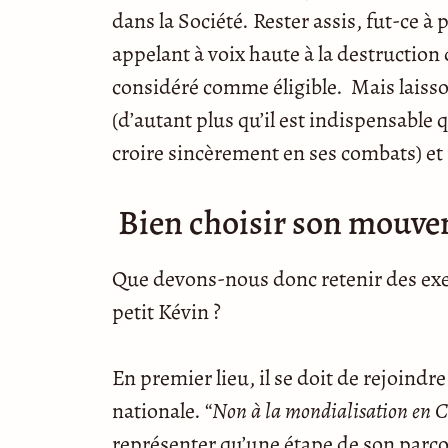
dans la Société. Rester assis, fut-ce à
appelant à voix haute à la destruction de
considéré comme éligible. Mais laisso
(d’autant plus qu’il est indispensable
croire sincèrement en ses combats) et
Bien choisir son mouve
Que devons-nous donc retenir des exem
petit Kévin ?
En premier lieu, il se doit de rejoi
nationale. “
Non à la mondialisation en 
représenter qu’une étape de son parco