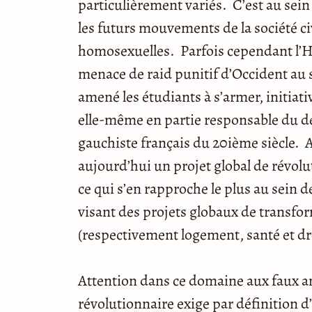
particulièrement variés. C’est au sein
les futurs mouvements de la société civ
homosexuelles. Parfois cependant l’His
menace de raid punitif d’Occident au s
amené les étudiants à s’armer, initiati
elle-même en partie responsable du 
gauchiste français du 20ième siècle.
aujourd’hui un projet global de révolu
ce qui s’en rapproche le plus au sein
visant des projets globaux de transfor
(respectivement logement, santé et dr
Attention dans ce domaine aux faux a
révolutionnaire exige par définition d