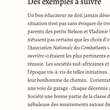
Des exemples à suivre
Un bon éducateur ne doit jamais déses
situation n’est pas sans évoquer de tro
parents des petits Nelson et Vladimir I
n’étaient pas certains que les choix d’
l’Association Nationale des Combattants
» 
ouvrière
») étaient les plus pertinents 
réussie. Les sociétés sud-africaines e
l’époque vis-à-vis de telles initiatives
leur bonhomme de chemin. L’orientati
une voie de garage : chaque décennie 
Société une bonne partie de la classe 
nébuleuse des mouvements autour de m