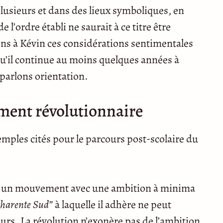
 plusieurs et dans des lieux symboliques, en
 l’ordre établi ne saurait à ce titre être
ns à Kévin ces considérations sentimentales
 qu’il continue au moins quelques années à
 parlons orientation.
ment révolutionnaire
ples cités pour le parcours post-scolaire du
ndre un mouvement avec une ambition à minima
Charente
Sud”
à laquelle il adhère ne peut
urs. La révolution n’exonère pas de l’ambition,