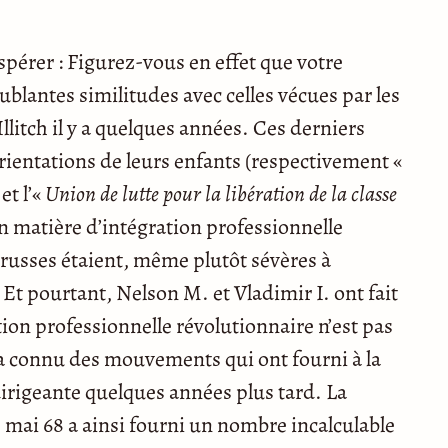
pérer : Figurez-vous en effet que votre
ublantes similitudes avec celles vécues par les
llitch il y a quelques années. Ces derniers
orientations de leurs enfants (respectivement «
et l’«
Union de lutte pour la libération de la classe
en matière d’intégration professionnelle
t russes étaient, même plutôt sévères à
. Et pourtant, Nelson M. et Vladimir I. ont fait
on professionnelle révolutionnaire n’est pas
a connu des mouvements qui ont fourni à la
dirigeante quelques années plus tard. La
ai 68 a ainsi fourni un nombre incalculable