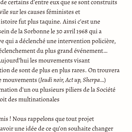
 de certains d’entre eux que se sont construits
ile sur les causes féministes et
toire fut plus taquine. Ainsi c’est une
ein de la Sorbonne le 30 avril 1968 qui a
ve qui a déclenché une intervention policière,
déclenchement du plus grand événement…
 Aujourd’hui les mouvements visant
tion de sont de plus en plus rares. On trouvera
 de mouvements (
Jeudi noir, Act up, Sherpa
…)
mation d’un ou plusieurs piliers de la Société
oit des multinationales
mis ! Nous rappelons que tout projet
’avoir une idée de ce qu’on souhaite changer