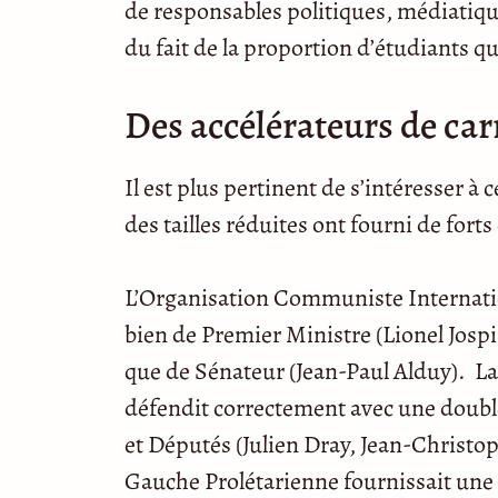
de responsables politiques, médiatiqu
du fait de la proportion d’étudiants q
Des accélérateurs de car
Il est plus pertinent de s’intéresser
des tailles réduites ont fourni de fort
L’Organisation Communiste Internatio
bien de Premier Ministre (Lionel Josp
que de Sénateur (Jean-Paul Alduy). L
défendit correctement avec une double
et Députés (Julien Dray, Jean-Christ
Gauche Prolétarienne fournissait une 