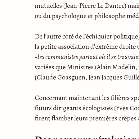
mutuelles (Jean-Pierre Le Dantec) mai
ou du psychologue et philosophe médi
De l’autre coté de l’échiquier politiqu
la petite association d’extrême droit
«
les communistes partout où il se trouvaie
variées que Ministres (Alain Madelin
(Claude Goasguen, Jean Jacques Guille
Concernant maintenant les filières spé
futurs dirigeants écologistes (Yves C
firent flamber leurs premières crêpes 