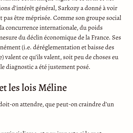
ions d’intérêt général, Sarkozy a donné à voir
it pas être méprisée. Comme son groupe social
 la concurrence internationale, du poids
a mesure du déclin économique de la France. Ses
nément (i.e. déréglementation et baisse des
 valent ce qu’ils valent, soit peu de choses eu
le diagnostic a été justement posé.
et les lois Méline
doit-on attendre, que peut-on craindre d’un