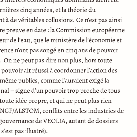
nières cinq années, et la théorie du
 à de véritables collusions. Ce n’est pas ainsi
re preuve en date : la Commission européenne
eur de l’eau, que le ministère de l’économie et
rrence n’ont pas songé en cinq ans de pouvoir
. On ne peut pas dire non plus, hors toute
pouvoir ait réussi à coordonner l’action des
 même publics, comme l’auraient exigé la
onal – signe d’un pouvoir trop proche de tous
toute idée propre, et qui ne peut plus rien
NCF/ALSTOM, conflits entre les industries de
, gouvernance de VEOLIA, autant de dossiers
’est pas illustré).