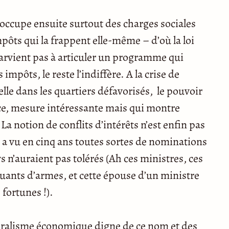
s’occupe ensuite surtout des charges sociales
mpôts qui la frappent elle-même – d’où la loi
parvient pas à articuler un programme qui
 impôts, le reste l’indiffère. A la crise de
éelle dans les quartiers défavorisés, le pouvoir
nce, mesure intéressante mais qui montre
La notion de conflits d’intérêts n’est enfin pas
on a vu en cinq ans toutes sortes de nominations
n’auraient pas tolérés (Ah ces ministres, ces
quants d’armes, et cette épouse d’un ministre
 fortunes !).
ibéralisme économique digne de ce nom et des