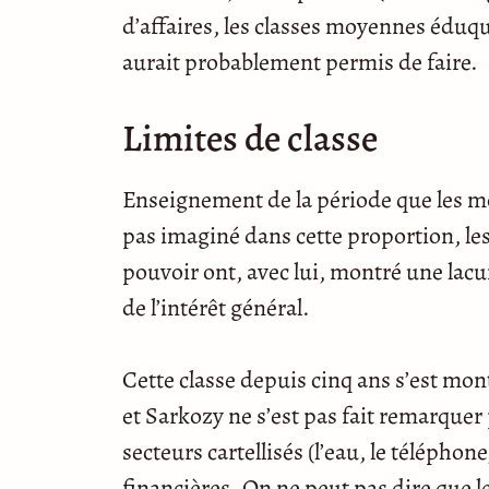
d’affaires, les classes moyennes éduq
aurait probablement permis de faire.
Limites de classe
Enseignement de la période que les mo
pas imaginé dans cette proportion, l
pouvoir ont, avec lui, montré une lacu
de l’intérêt général.
Cette classe depuis cinq ans s’est mon
et Sarkozy ne s’est pas fait remarquer 
secteurs cartellisés (l’eau, le téléphone
financières. On ne peut pas dire que 