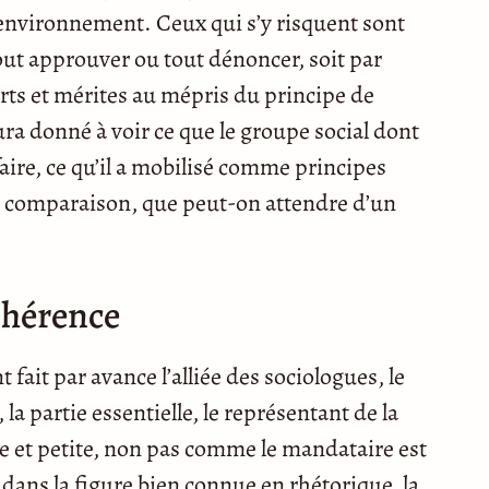
’environnement. Ceux qui s’y risquent sont
t tout approuver ou tout dénoncer, soit par
torts et mérites au mépris du principe de
ura donné à voir ce que le groupe social dont
faire, ce qu’il a mobilisé comme principes
 Par comparaison, que peut-on attendre d’un
ohérence
nt fait par avance l’alliée des sociologues, le
la partie essentielle, le représentant de la
e et petite, non pas comme le mandataire est
ans la figure bien connue en rhétorique, la