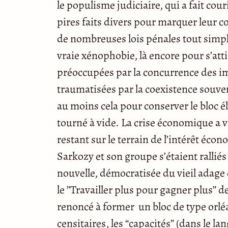
le populisme judiciaire, qui a fait cour
pires faits divers pour marquer leur co
de nombreuses lois pénales tout simpl
vraie xénophobie, là encore pour s’atti
préoccupées par la concurrence des im
traumatisées par la coexistence souvent
au moins cela pour conserver le bloc él
tourné à vide. La crise économique a vi
restant sur le terrain de l’intérêt éco
Sarkozy et son groupe s’étaient ralliés 
nouvelle, démocratisée du vieil adage
le ”Travailler plus pour gagner plus” d
renoncé à former un bloc de type orléa
censitaires, les “capacités” (dans le la