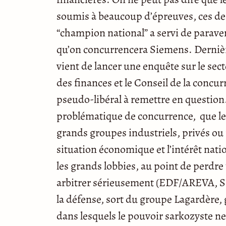
soumis à beaucoup d’épreuves, ces der
“champion national” a servi de paravent
qu’on concurrencera Siemens. Derniè
vient de lancer une enquête sur le sect
des finances et le Conseil de la concu
pseudo-libéral à remettre en question
problématique de concurrence, que le 
grands groupes industriels, privés ou
situation économique et l’intérêt nati
les grands lobbies, au point de perdre 
arbitrer sérieusement (EDF/AREVA, S
la défense, sort du groupe Lagardère
dans lesquels le pouvoir sarkozyste ne s