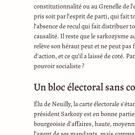
constitutionnalité ou au Grenelle de l
pris soit par l’esprit de parti, qui fai
l’absence de recul qui fait distribuer 
causalité. Il reste que le sarkozysme a
relève son héraut peut et ne peut pas 
d’action, et ce qu’il a laissé de coté.
pouvoir socialiste ?
Un bloc électoral sans c
Élu de Neuilly, la carte électorale s’éta
président Sarkozy est en bonne partie, 
bourgeoisie d’affaires, haute, moyenn
l’agent de ses mandants, mais comme d