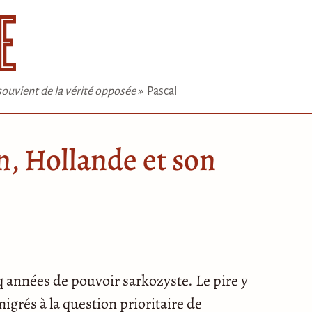
e souvient de la vérité opposée »
Pascal
n, Hollande et son
cinq années de pouvoir sarkozyste. Le pire y
migrés à la question prioritaire de