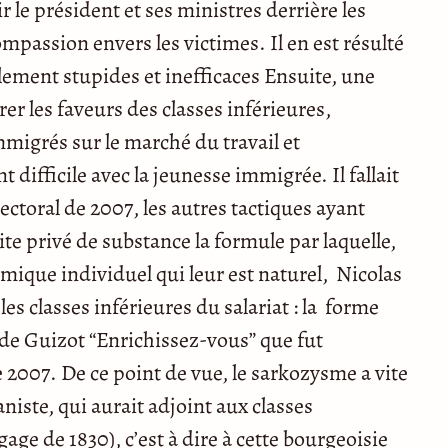
ir le président et ses ministres derrière les
mpassion envers les victimes. Il en est résulté
ement stupides et inefficaces Ensuite, une
rer les faveurs des classes inférieures,
migrés sur le marché du travail et
 difficile avec la jeunesse immigrée. Il fallait
ectoral de 2007, les autres tactiques ayant
te privé de substance la formule par laquelle,
nomique individuel qui leur est naturel, Nicolas
les classes inférieures du salariat : la forme
 de Guizot “Enrichissez-vous” que fut
e 2007. De ce point de vue, le sarkozysme a vite
niste, qui aurait adjoint aux classes
ngage de 1830), c’est à dire à cette bourgeoisie