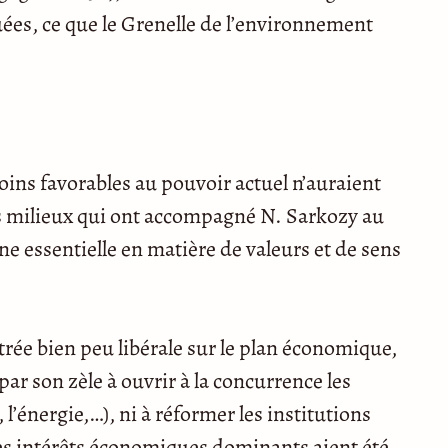
uées, ce que le Grenelle de l’environnement
ins favorables au pouvoir actuel n’auraient
es milieux qui ont accompagné N. Sarkozy au
ne essentielle en matière de valeurs et de sens
trée bien peu libérale sur le plan économique,
par son zèle à ouvrir à la concurrence les
, l’énergie,…), ni à réformer les institutions
les intérêts économiques dominants aient été