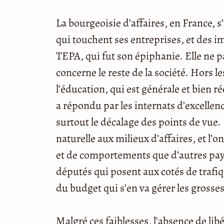
La bourgeoisie d’affaires, en France, 
qui touchent ses entreprises, et des i
TEPA, qui fut son épiphanie. Elle ne 
concerne le reste de la société. Hors les
l’éducation, qui est générale et bien r
a répondu par les internats d’excelle
surtout le décalage des points de vue. 
naturelle aux milieux d’affaires, et l’
et de comportements que d’autres pays 
députés qui posent aux cotés de trafi
du budget qui s’en va gérer les grosses
Malgré ces faiblesses, l’absence de l