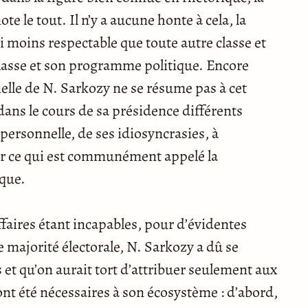
e le tout. Il n’y a aucune honte à cela, la
ni moins respectable que toute autre classe et
e classe et son programme politique. Encore
nelle de N. Sarkozy ne se résume pas à cet
 dans le cours de sa présidence différents
personnelle, de ses idiosyncrasies, à
r ce qui est communément appelé la
ique.
ffaires étant incapables, pour d’évidentes
 majorité électorale, N. Sarkozy a dû se
 et qu’on aurait tort d’attribuer seulement aux
ont été nécessaires à son écosystème : d’abord,