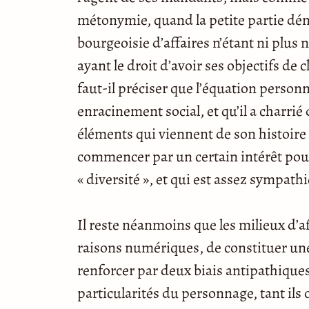
métonymie, quand la petite partie dénot
bourgeoisie d’affaires n’étant ni plus 
ayant le droit d’avoir ses objectifs d
faut-il préciser que l’équation person
enracinement social, et qu’il a charrié
éléments qui viennent de son histoire 
commencer par un certain intérêt pou
« diversité », et qui est assez sympath
Il reste néanmoins que les milieux d’a
raisons numériques, de constituer une
renforcer par deux biais antipathiques
particularités du personnage, tant ils 