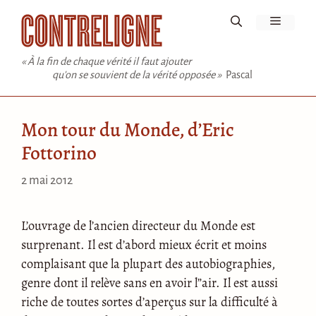
Aller
Menu
au
contenu
« À la fin de chaque vérité il faut ajouter
qu'on se souvient de la vérité opposée »
Pascal
Mon tour du Monde, d’Eric
Fottorino
2 mai 2012
L’ouvrage de l’ancien directeur du Monde est
surprenant. Il est d’abord mieux écrit et moins
complaisant que la plupart des autobiographies,
genre dont il relève sans en avoir l”air. Il est aussi
riche de toutes sortes d’aperçus sur la difficulté à