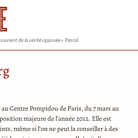
e souvient de la vérité opposée »
Pascal
rg
s” au Centre Pompidou de Paris, du 7 mars au
osition majeure de l’année 2012. Elle est
ts, même si l’on ne peut la conseiller à des