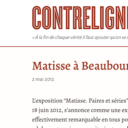
Aller
au
contenu
« À la fin de chaque vérité il faut ajouter qu'on s
Matisse à Beaubou
2 mai 2012
L’exposition “Matisse. Paires et série
18 juin 2012, s’annonce comme une exp
effectivement remarquable en tous poin