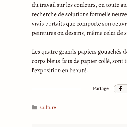
du travail sur les couleurs, ou toute au
recherche de solutions formelle neuve
vrais portaits que comporte son oeuvre 
peintures ou dessins, même celui de sa
Les quatre grands papiers gouachés d
corps bleus faits de papier collé, sont
l’exposition en beauté.
Partage :
Catégories
Culture