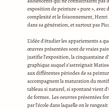
adolescents qui ne connaitraient pas dé
exposition de peinture « pure », avec
complexité et le foisonnement, Henri 
dans sa génération, et surtout pas Pica
L’idée d’étudier les appariements a que
œuvres présentées sont de vraies paire
justifie l’exposition, la cinquantaine d
graphique auquel s’astreignait Matisse
aux différentes périodes de sa peintu
accompagnent la maturation du motif 
tableau si naturel, si spontané vient 
de formes. Les oeuvres présentées font
par l’école dans laquelle on le rangeait