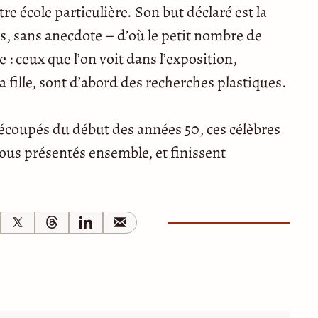
tre école particulière. Son but déclaré est la
s, sans anecdote – d’où le petit nombre de
: ceux que l’on voit dans l’exposition,
 fille, sont d’abord des recherches plastiques.
écoupés du début des années 50, ces célèbres
 tous présentés ensemble, et finissent