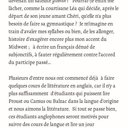
devenait un satellite
globish
? Pourrai-je enfin me
lâcher, comme la courtisane Léa qui décide, après le
départ de son jeune amant Chéri, qu’elle n’a plus
besoin de faire sa gymnastique ? Je m’imagine en
train d’avaler mes syllabes ou bien, de les allonger,
histoire d’exagérer encore plus mon accent du
Midwest ; à écrire un français dénué de
subjonctifs, à fauter régulièrement contre l’accord
du participe passé…
Plusieurs d’entre nous ont commencé déjà à faire
quelques cours de littérature en anglais, car il n’y a
plus suffisamment d’étudiants qui puissent lire
Proust ou Camus ou Balzac dans la langue d’origine
et nous aimons la littérature. Si tout se passe bien,
ces étudiants anglophones seront motivés pour
suivre des cours de langue et lire un jour