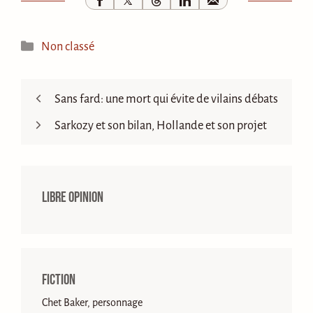
Catégories
Non classé
Sans fard: une mort qui évite de vilains débats
Sarkozy et son bilan, Hollande et son projet
Libre opinion
Fiction
Chet Baker, personnage